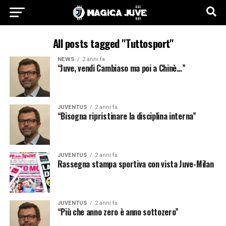
All posts tagged "Tuttosport"
NEWS
2 anni fa
“Juve, vendi Cambiaso ma poi a Chinè…”
JUVENTUS
2 anni fa
“Bisogna ripristinare la disciplina interna”
JUVENTUS
2 anni fa
Rassegna stampa sportiva con vista Juve-Milan
JUVENTUS
2 anni fa
“Più che anno zero è anno sottozero”