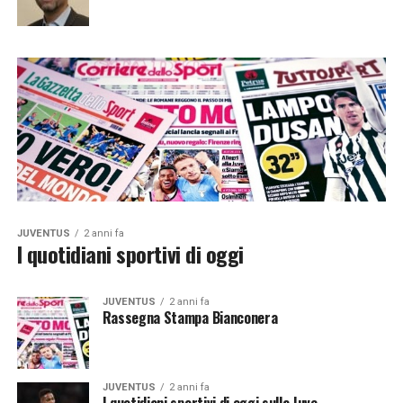
JUVENTUS
2 anni fa
I quotidiani sportivi di oggi
JUVENTUS
2 anni fa
Rassegna Stampa Bianconera
JUVENTUS
2 anni fa
I quotidiani sportivi di oggi sulla Juve