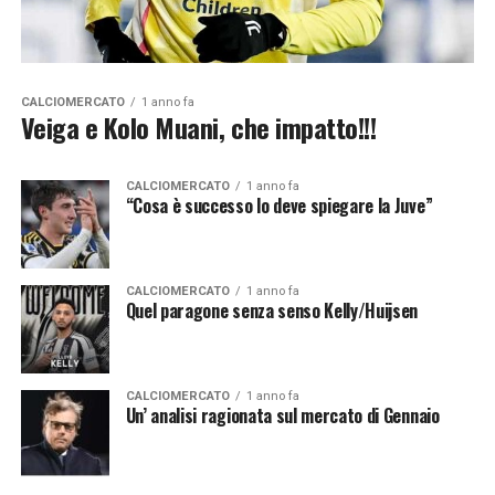
CALCIOMERCATO
1 anno fa
Veiga e Kolo Muani, che impatto!!!
CALCIOMERCATO
1 anno fa
“Cosa è successo lo deve spiegare la Juve”
CALCIOMERCATO
1 anno fa
Quel paragone senza senso Kelly/Huijsen
CALCIOMERCATO
1 anno fa
Un’ analisi ragionata sul mercato di Gennaio