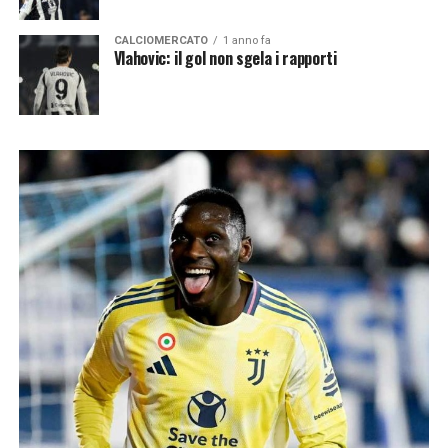
CALCIOMERCATO
1 anno fa
Vlahovic: il gol non sgela i rapporti