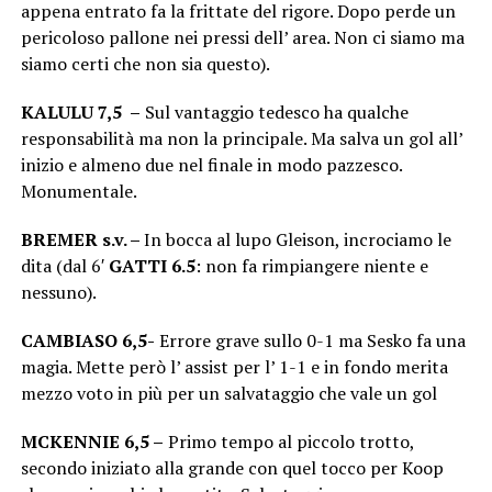
appena entrato fa la frittate del rigore. Dopo perde un
pericoloso pallone nei pressi dell’ area. Non ci siamo ma
siamo certi che non sia questo).
KALULU 7,5 –
Sul vantaggio tedesco ha qualche
responsabilità ma non la principale. Ma salva un gol all’
inizio e almeno due nel finale in modo pazzesco.
Monumentale.
BREMER s.v. –
In bocca al lupo Gleison, incrociamo le
dita (dal 6′
GATTI 6.5
: non fa rimpiangere niente e
nessuno).
CAMBIASO 6,5-
Errore grave sullo 0-1 ma Sesko fa una
magia. Mette però l’ assist per l’ 1-1 e in fondo merita
mezzo voto in più per un salvataggio che vale un gol
MCKENNIE 6,5 –
Primo tempo al piccolo trotto,
secondo iniziato alla grande con quel tocco per Koop