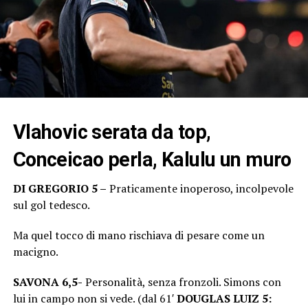
Vlahovic serata da top,
Conceicao perla, Kalulu un muro
DI GREGORIO 5 –
Praticamente inoperoso, incolpevole
sul gol tedesco.
Ma quel tocco di mano rischiava di pesare come un
macigno.
SAVONA 6,5-
Personalità, senza fronzoli. Simons con
lui in campo non si vede. (dal 61′
DOUGLAS LUIZ 5: