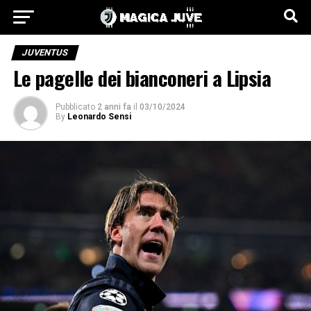
JUVENTUS
Le pagelle dei bianconeri a Lipsia
Pubblicato
2 anni fa
il
03/10/2024
By
Leonardo Sensi