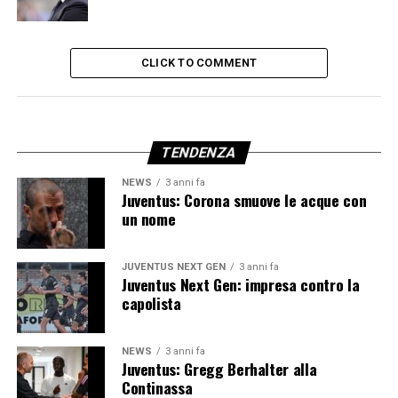
CLICK TO COMMENT
TENDENZA
NEWS
3 anni fa
Juventus: Corona smuove le acque con
un nome
JUVENTUS NEXT GEN
3 anni fa
Juventus Next Gen: impresa contro la
capolista
NEWS
3 anni fa
Juventus: Gregg Berhalter alla
Continassa