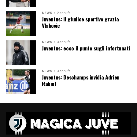
NEWS
2 anni fa
Juventus: il giudice sportivo grazia
Vlahovic
NEWS
3 anni fa
Juventus: ecco il punto sugli infortunati
NEWS
3 anni fa
Juventus: Deschamps invidia Adrien
Rabiot