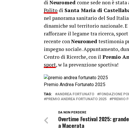
di
Neuromed
come sede non è stata 
Polito
di
Santa Maria di Castellab
nel panorama sanitario del Sud Italia
dinamiche sul territorio nazionale. E 
rafforzare il legame tra ricerca, sport
recente con
Neuromed
testimonia pr
impegno sociale. Appuntamento, dunqu
Centro di Ricerche, con il
Premio An
sport
, w la prevenzione sportiva!
Premio Andrea Fortunato 2025
TAG:
ANDREA FORTUNATO
FONDAZIONE PO
PREMIO ANDREA FORTUNATO 2025
PREMIO F
DA NON PERDERE
Overtime Festival 2025: grande
a Macerata