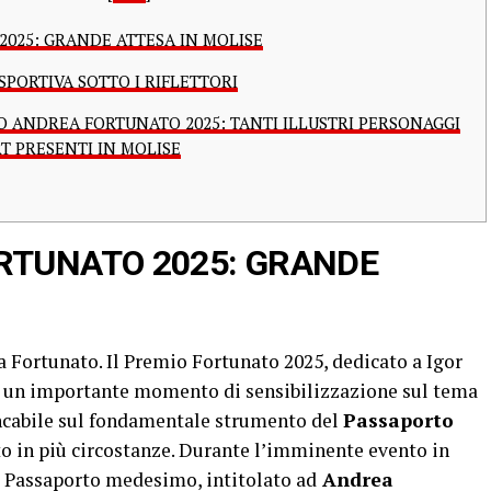
025: GRANDE ATTESA IN MOLISE
PORTIVA SOTTO I RIFLETTORI
 ANDREA FORTUNATO 2025: TANTI ILLUSTRI PERSONAGGI
T PRESENTI IN MOLISE
RTUNATO 2025: GRANDE
ea Fortunato. Il Premio Fortunato 2025, dedicato a Igor
a un importante momento di sensibilizzazione sul tema
ancabile sul fondamentale strumento del
Passaporto
to in più circostanze. Durante l’imminente evento in
el Passaporto medesimo, intitolato ad
Andrea