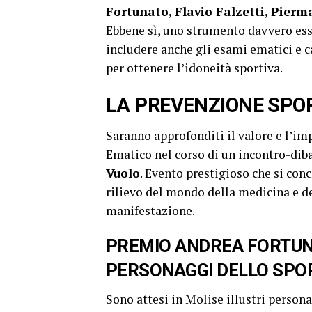
Fortunato, Flavio Falzetti, Pier
Ebbene sì, uno strumento davvero esse
includere anche gli esami ematici e c
per ottenere l’idoneità sportiva.
LA PREVENZIONE SPOR
Saranno approfonditi il valore e l’im
Ematico nel corso di un incontro-dib
Vuolo
. Evento prestigioso che si con
rilievo del mondo della medicina e del
manifestazione.
PREMIO ANDREA FORTUNA
PERSONAGGI DELLO SPOR
Sono attesi in Molise illustri persona