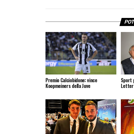
POT
Premio Calciobidone: vince
Sport 
Koopmeiners della Juve
Letter