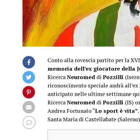
Conto alla rovescia partito per la XV
memoria dell’ex giocatore della 
Ricerca
Neuromed
di
Pozzilli
(Isern
riconoscimento speciale andrà all’ex
anticipato nelle ultime settimane qui,
Ricerca
Neuromed
di
Pozzilli
(IS) o
Andrea Fortunato “
Lo sport è vita”
Santa Maria di Castellabate (Salerno)