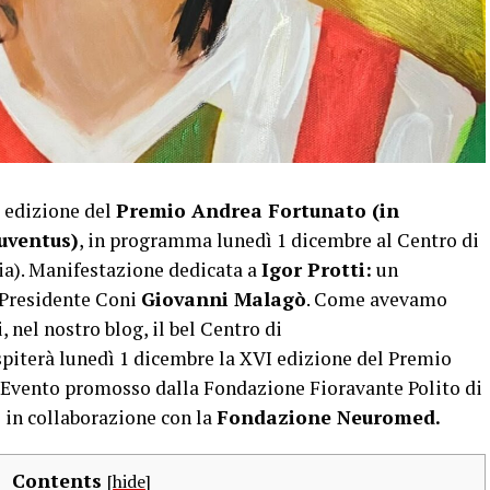
I edizione del
Premio Andrea Fortunato (in
Juventus)
, in programma lunedì 1 dicembre al Centro di
ia). Manifestazione dedicata a
Igor Protti:
un
 Presidente Coni
Giovanni Malagò
. Come avevamo
 nel nostro blog, il bel Centro di
spiterà lunedì 1 dicembre la XVI edizione del Premio
. Evento promosso dalla Fondazione Fioravante Polito di
 in collaborazione con la
Fondazione Neuromed.
Contents
[
hide
]