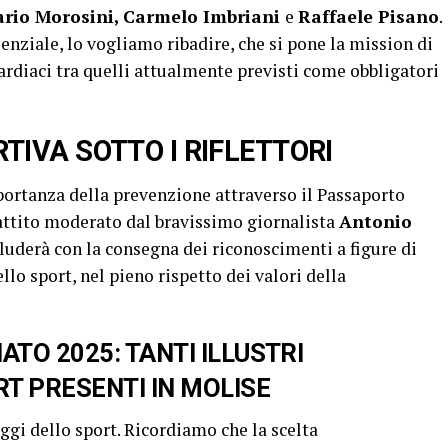
mario Morosini, Carmelo Imbriani
e
Raffaele Pisano
.
nziale, lo vogliamo ribadire, che si pone la mission di
ardiaci tra quelli attualmente previsti come obbligatori
TIVA SOTTO I RIFLETTORI
portanza della prevenzione attraverso il Passaporto
attito moderato dal bravissimo giornalista
Antonio
cluderà con la consegna dei riconoscimenti a figure di
lo sport, nel pieno rispetto dei valori della
TO 2025: TANTI ILLUSTRI
T PRESENTI IN MOLISE
ggi dello sport. Ricordiamo che la scelta