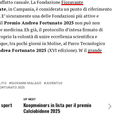
affatto casuale. La Fondazione
Fioravante
ate
, in Campania, è considerata un punto di riferimento
. E’ sicuramente una delle Fondazioni più attive e
il
Premio Andrea Fortunato 2025
non può non
 e medicina. Eh già, il protocollo d’intesa firmato di
oprio la volontà di unire eccellenza scientifica e
e, tra pochi giorni in Molise, al Parco Tecnologico
drea Fortunato 2025
(XVI edizione). W il
grande
LITO
GIOVANNI MALAGÒ
JUVENTUS
ORTUNATO 2025
UP NEXT
 sport
Koopmeiners in lista per il premio
Calciobidone 2025