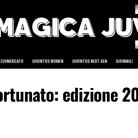
LCIOMERCATO
JUVENTUS WOMEN
JUVENTUS NEXT GEN
GIOVANILI
rtunato: edizione 20