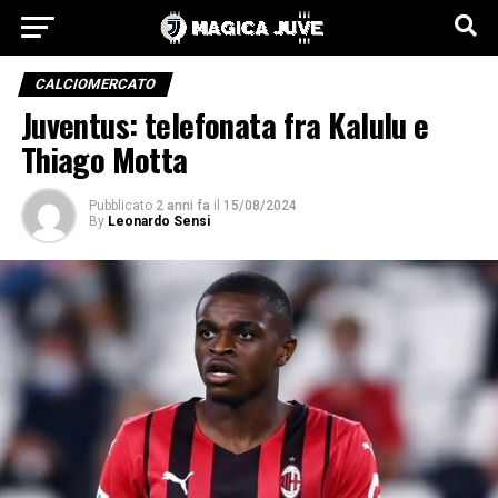
CALCIOMERCATO
Juventus: telefonata fra Kalulu e
Thiago Motta
Pubblicato
2 anni fa
il
15/08/2024
By
Leonardo Sensi