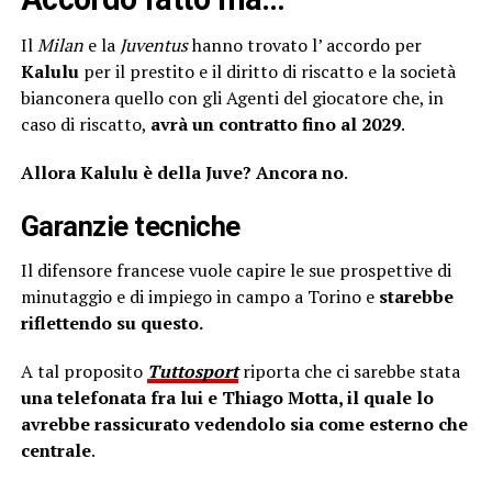
Il
Milan
e la
Juventus
hanno trovato l’ accordo per
Kalulu
per il prestito e il diritto di riscatto e la società
bianconera quello con gli Agenti del giocatore che, in
caso di riscatto,
avrà un contratto fino al 2029
.
Allora Kalulu è della Juve? Ancora no
.
Garanzie tecniche
Il difensore francese vuole capire le sue prospettive di
minutaggio e di impiego in campo a Torino e
starebbe
riflettendo su questo.
A tal proposito
Tuttosport
riporta che ci sarebbe stata
una telefonata fra lui e Thiago Motta, il quale lo
avrebbe rassicurato vedendolo sia come esterno che
centrale
.