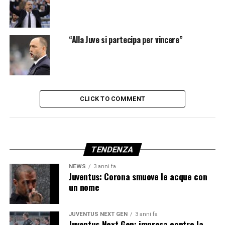
“Alla Juve si partecipa per vincere”
CLICK TO COMMENT
TENDENZA
NEWS
3 anni fa
Juventus: Corona smuove le acque con
un nome
JUVENTUS NEXT GEN
3 anni fa
Juventus Next Gen: impresa contro la