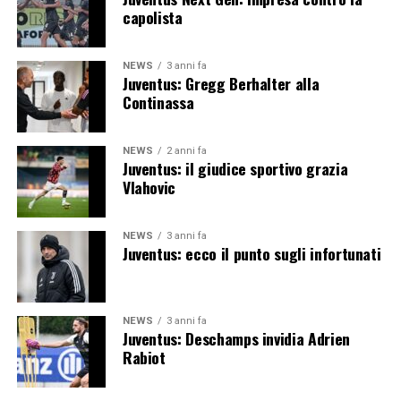
capolista
NEWS
3 anni fa
Juventus: Gregg Berhalter alla
Continassa
NEWS
2 anni fa
Juventus: il giudice sportivo grazia
Vlahovic
NEWS
3 anni fa
Juventus: ecco il punto sugli infortunati
NEWS
3 anni fa
Juventus: Deschamps invidia Adrien
Rabiot