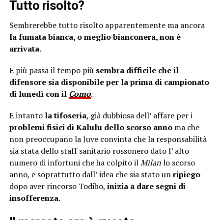
Tutto risolto?
Sembrerebbe tutto risolto apparentemente ma ancora
la fumata bianca, o meglio bianconera, non è
arrivata
.
E più passa il tempo più
sembra difficile che il
difensore sia disponibile per la prima di campionato
di lunedì con il
Como
.
E intanto
la tifoseria
, già dubbiosa dell’ affare per i
problemi fisici di Kalulu dello scorso anno
ma che
non preoccupano la Juve convinta che la responsabilità
sia stata dello staff sanitario rossonero dato l’ alto
numero di infortuni che ha colpito il
Milan
lo scorso
anno, e soprattutto dall’ idea che sia stato un
ripiego
dopo aver rincorso Todibo,
inizia a dare segni di
insofferenza.