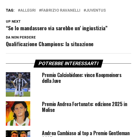
TAG:
ALLEGRI
FABRIZIO RAVANELLI
JUVENTUS
UP NEXT
“Se lo mandassero via sarebbe un’ ingiustizia”
DA NON PERDERE
Qualificazione Champions: la situazione
POTREBBE INTERESSARTI
Premio Calciobidone: vince Koopmeiners
della Juve
Premio Andrea Fortunato: edizione 2025 in
Molise
Andrea Cambiaso al top a Premio Gentleman