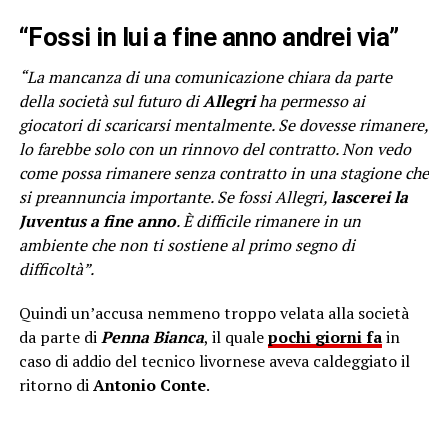
“Fossi in lui a fine anno andrei via”
“La mancanza di una comunicazione chiara da parte
della società sul futuro di
Allegri
ha permesso ai
giocatori di scaricarsi mentalmente. Se dovesse rimanere,
lo farebbe solo con un rinnovo del contratto. Non vedo
come possa rimanere senza contratto in una stagione che
si preannuncia importante. Se fossi Allegri,
lascerei la
Juventus
a fine anno
. È difficile rimanere in un
ambiente che non ti sostiene al primo segno di
difficoltà”.
Quindi un’accusa nemmeno troppo velata alla società
da parte di
Penna Bianca
, il quale
pochi giorni fa
in
caso di addio del tecnico livornese aveva caldeggiato il
ritorno di
Antonio Conte
.