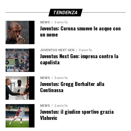
TENDENZA
NEWS
3 anni fa
Juventus: Corona smuove le acque con
un nome
JUVENTUS NEXT GEN
3 anni fa
Juventus Next Gen: impresa contro la
capolista
NEWS
3 anni fa
Juventus: Gregg Berhalter alla
Continassa
NEWS
2 anni fa
Juventus: il giudice sportivo grazia
Vlahovic