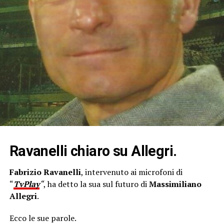
Ravanelli chiaro su Allegri.
Fabrizio Ravanelli
, intervenuto ai microfoni di
“
TvPlay
“
, ha detto la sua sul futuro di
Massimiliano
Allegri
.
Ecco le sue parole.