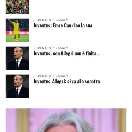
JUVENTUS
2 anni fa
Juventus: Emre Can dice la sua
JUVENTUS
2 anni fa
Juventus: con Allegri non è finita…
JUVENTUS
2 anni fa
Juventus-Allegri: si va allo scontro