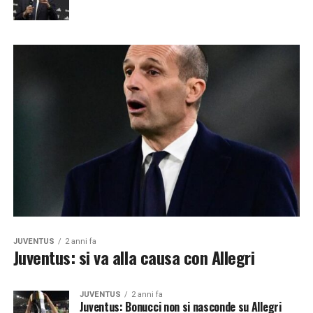
JUVENTUS
2 anni fa
Juventus: si va alla causa con Allegri
JUVENTUS
2 anni fa
Juventus: Bonucci non si nasconde su Allegri