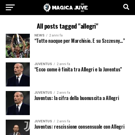
All posts tagged "allegri"
NEWS
2 anni fa
“Tutto nacque per Marchisio. E su Szczesny…”
JUVENTUS
2 anni fa
“Ecco come è finita tra Allegri e la Juventus”
JUVENTUS
2 anni fa
Juventus: la cifra della buonuscita a Allegri
JUVENTUS
2 anni fa
Juventus: rescissione consensuale con Allegri