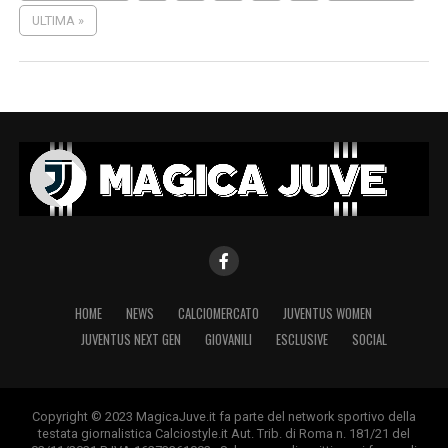
ULTIMA »
HOME
NEWS
CALCIOMERCATO
JUVENTUS WOMEN
JUVENTUS NEXT GEN
GIOVANILI
ESCLUSIVE
SOCIAL
Copyright © 2023 MagicaJuve.it fa parte del network sportivo della
testata giornalistica Calciostyle.it Aut. Trib. di Roma n. 181/21 del