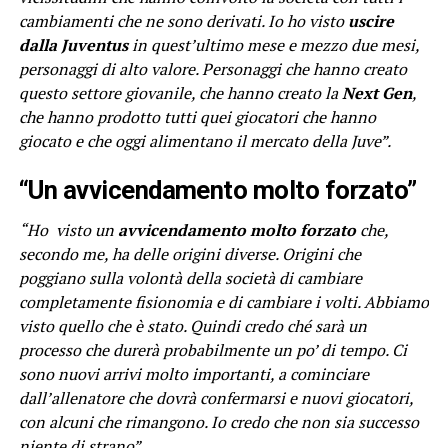
cambiamenti che ne sono derivati. Io ho visto
uscire
dalla Juventus
in quest’ultimo mese e mezzo due mesi,
personaggi di alto valore. Personaggi che hanno creato
questo settore giovanile, che hanno creato la
Next Gen
,
che hanno prodotto tutti quei giocatori che hanno
giocato e che oggi alimentano il mercato della Juve”.
“Un avvicendamento molto forzato”
“Ho visto un
avvicendamento molto forzato
che,
secondo me, ha delle origini diverse. Origini che
poggiano sulla volontà della società di cambiare
completamente fisionomia e di cambiare i volti. Abbiamo
visto quello che è stato. Quindi credo ché sarà un
processo che durerà probabilmente un po’ di tempo. Ci
sono nuovi arrivi molto importanti, a cominciare
dall’allenatore che dovrà confermarsi e nuovi giocatori,
con alcuni che rimangono. Io credo che non sia successo
niente di strano”.