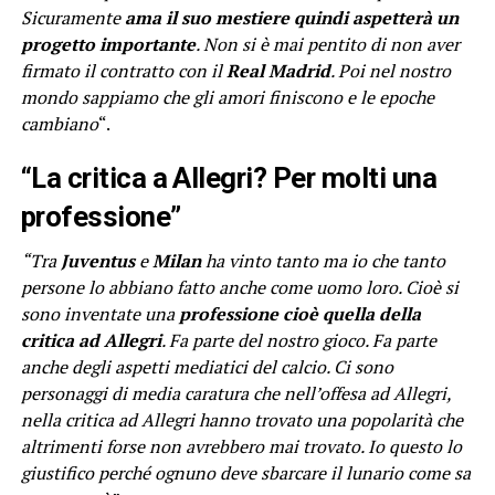
Sicuramente
ama il suo mestiere quindi aspetterà un
progetto importante
. Non si è mai pentito di non aver
firmato il contratto con il
Real Madrid
. Poi nel nostro
mondo sappiamo che gli amori finiscono e le epoche
cambiano
“.
“La critica a Allegri? Per molti una
professione”
“Tra
Juventus
e
Milan
ha vinto tanto ma io che tanto
persone lo abbiano fatto anche come uomo loro. Cioè si
sono inventate una
professione cioè quella della
critica ad
Allegri
. Fa parte del nostro gioco. Fa parte
anche degli aspetti mediatici del calcio. Ci sono
personaggi di media caratura che nell’offesa ad Allegri,
nella critica ad Allegri hanno trovato una popolarità che
altrimenti forse non avrebbero mai trovato. Io questo lo
giustifico perché ognuno deve sbarcare il lunario come sa