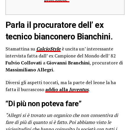
Parla il procuratore dell’ ex
tecnico bianconero Bianchini.
Stamattina su
CalcioStyle
è uscita un’ interessante
intervista fatta dall’ ex Campione del Mondo dell’ 82
Fulvio Collovati
a
Giovanni Branchini
, procuratore di
Massimiliano Allegri
.
Diversi gli aspetti toccati, ma la parte del leone la ha
fatta il burrascoso
addio alla
Juventus
.
“Di più non poteva fare”
“Allegri si è trovato un organico che non consentiva di
fare di più di quanto si è fatto. Poi abbiamo visto le
vicissitudini che hanno coinvolto la società con tutti i