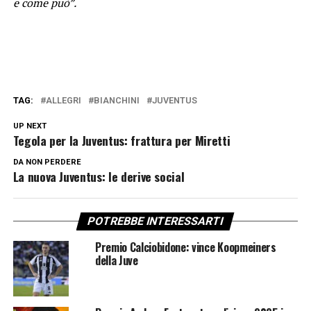
e come può”.
TAG:
ALLEGRI
BIANCHINI
JUVENTUS
UP NEXT
Tegola per la Juventus: frattura per Miretti
DA NON PERDERE
La nuova Juventus: le derive social
POTREBBE INTERESSARTI
Premio Calciobidone: vince Koopmeiners
della Juve