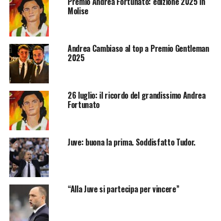
Premio Andrea Fortunato: edizione 2025 in
Molise
Andrea Cambiaso al top a Premio Gentleman
2025
26 luglio: il ricordo del grandissimo Andrea
Fortunato
Juve: buona la prima. Soddisfatto Tudor.
“Alla Juve si partecipa per vincere”