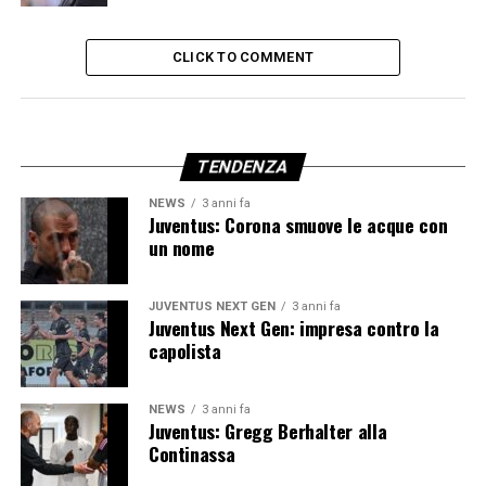
CLICK TO COMMENT
TENDENZA
NEWS
3 anni fa
Juventus: Corona smuove le acque con
un nome
JUVENTUS NEXT GEN
3 anni fa
Juventus Next Gen: impresa contro la
capolista
NEWS
3 anni fa
Juventus: Gregg Berhalter alla
Continassa