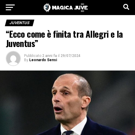
JUVENTUS
“Ecco come è finita tra Allegri e la
Juventus”
Pubblicato
2 anni fa
il
29/07/2024
By
Leonardo Sensi