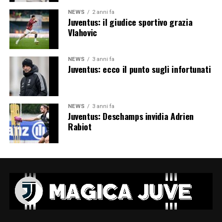
NEWS
2 anni fa
Juventus: il giudice sportivo grazia
Vlahovic
NEWS
3 anni fa
Juventus: ecco il punto sugli infortunati
NEWS
3 anni fa
Juventus: Deschamps invidia Adrien
Rabiot