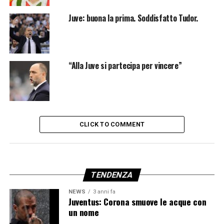
Juve: buona la prima. Soddisfatto Tudor.
“Alla Juve si partecipa per vincere”
CLICK TO COMMENT
TENDENZA
NEWS
3 anni fa
Juventus: Corona smuove le acque con
un nome