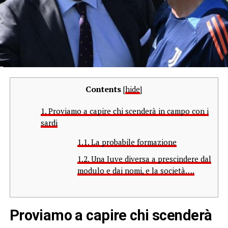
Contents
[
hide
]
1.
Proviamo a capire chi scenderà in campo con i
sardi
1.1.
La probabile formazione
1.2.
Una Juve diversa a prescindere dal
modulo e dai nomi, e la società….
Proviamo a capire chi scenderà