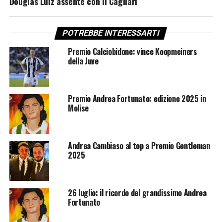
Douglas Luiz assente con il Cagliari
POTREBBE INTERESSARTI
Premio Calciobidone: vince Koopmeiners
della Juve
Premio Andrea Fortunato: edizione 2025 in
Molise
Andrea Cambiaso al top a Premio Gentleman
2025
26 luglio: il ricordo del grandissimo Andrea
Fortunato