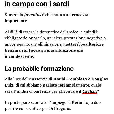
in campo con i sardi
Stasera la
Juventus
è chiamata a un
crocevia
importante
.
Al di là di essere la detentrice del trofeo, e quindi è
obbligatorio onorarlo, un’ altra prestazione negativa o,
ancor peggio, un’ eliminazione, metterebbe
ulteriore
benzina sul fuoco su una situazione già
incandescente.
La probabile formazione
Alla luce delle
assenze
di Rouhi, Cambiaso e Douglas
Luiz
, di cui abbiamo
parlato ieri
ampiamente, quale
sarà l’ undici di partenza per affrontare il
Cagliari
?
In porta pare scontato l’ impiego di
Perin
dopo due
partite consecutive per Di Gregorio.