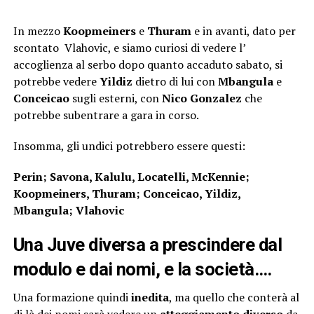
In mezzo
Koopmeiners
e
Thuram
e in avanti, dato per
scontato Vlahovic, e siamo curiosi di vedere l’
accoglienza al serbo dopo quanto accaduto sabato, si
potrebbe vedere
Yildiz
dietro di lui con
Mbangula
e
Conceicao
sugli esterni, con
Nico Gonzalez
che
potrebbe subentrare a gara in corso.
Insomma, gli undici potrebbero essere questi:
Perin; Savona, Kalulu, Locatelli, McKennie;
Koopmeiners, Thuram; Conceicao, Yildiz,
Mbangula; Vlahovic
Una Juve diversa a prescindere dal
modulo e dai nomi, e la società….
Una formazione quindi
inedita
, ma quello che conterà al