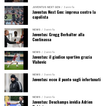
JUVENTUS NEXT GEN
3 anni fa
Juventus Next Gen: impresa contro la
capolista
NEWS
3 anni fa
Juventus: Gregg Berhalter alla
Continassa
NEWS
2 anni fa
Juventus: il giudice sportivo grazia
Vlahovic
NEWS
3 anni fa
Juventus: ecco il punto sugli infortunati
NEWS
3 anni fa
Juventus: Deschamps invidia Adrien