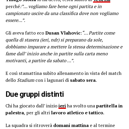
perché
:”… vogliamo fare bene ogni partita e in
campionato uscire da una classifica dove non vogliamo
essere…”.
Gli aveva fatto eco
Dusan Vlahovic
:
“… Partite come
quella di stasera (ieri, ndr) si preparano da sole,
dobbiamo imparare a mettere la stessa determinazione e
fame dall’ inizio anche in partite sulla carta meno
motivanti, a partire da sabato …”.
E così stamattina subito allenamento in vista del match
dello
Stadium
con i lagunari di
sabato sera
.
Due gruppi distinti
Chi ha giocato dall’ inizio
ieri
ha svolto una
partitella in
palestra
, per gli altri
lavoro
atletico e tattico
.
La squadra si ritroverà
domani mattina
e al termine