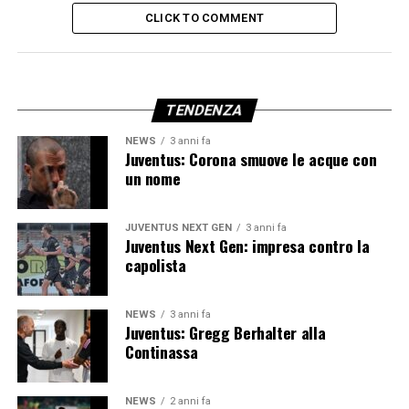
CLICK TO COMMENT
TENDENZA
NEWS
3 anni fa
Juventus: Corona smuove le acque con
un nome
JUVENTUS NEXT GEN
3 anni fa
Juventus Next Gen: impresa contro la
capolista
NEWS
3 anni fa
Juventus: Gregg Berhalter alla
Continassa
NEWS
2 anni fa