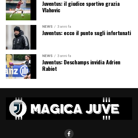
Juventus: il giudice sportivo grazia
Vlahovic
NEWS
3 anni fa
Juventus: ecco il punto sugli infortunati
NEWS
3 anni fa
Juventus: Deschamps invidia Adrien
Rabiot