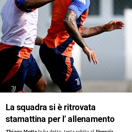
La squadra si è ritrovata
stamattina per l’ allenamento
Thiago Motta
lo ha detto, testa subito al
Venezia