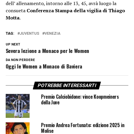
dell’ allenamento, intorno alle 13, 45, avrà luogo la
consueta
Conferenza Stampa della vigilia di Thiago
Motta
.
TAG:
JUVENTUS
VENEZIA
UP NEXT
Severa lezione a Monaco per le Women
DA NON PERDERE
Oggi le Women a Monaco di Baviera
POTREBBE INTERESSARTI
Premio Calciobidone: vince Koopmeiners
della Juve
Premio Andrea Fortunato: edizione 2025 in
Molise