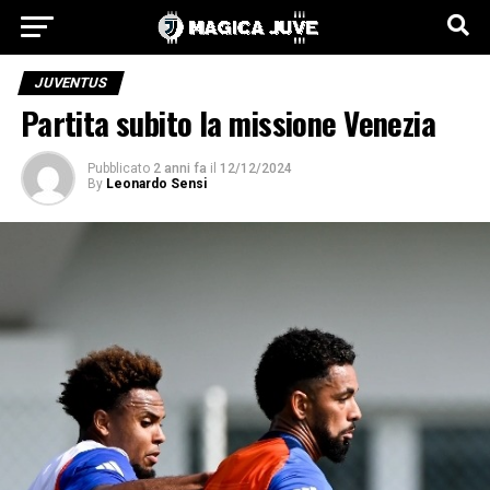
JUVENTUS
Partita subito la missione Venezia
Pubblicato
2 anni fa
il
12/12/2024
By
Leonardo Sensi