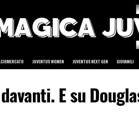
LCIOMERCATO
JUVENTUS WOMEN
JUVENTUS NEXT GEN
GIOVANILI
davanti. E su Dougla