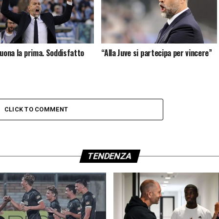
buona la prima. Soddisfatto
“Alla Juve si partecipa per vincere”
CLICK TO COMMENT
TENDENZA