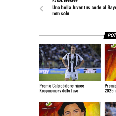
DA NON PERDERE
Una bella Juventus cede al Bay
non solo
POT
Premio Calciobidone: vince
Premio
Koopmeiners della Juve
2025 i