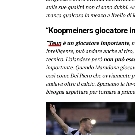
sulle sue qualità non ci sono dubbi. 
manca qualcosa in mezzo a livello di l
“Koopmeiners giocatore i
“
Teun
è un giocatore importante
, 
intelligente, può andare anche al tir
tecnico. L’olandese però
non può esse
importante. Quando Maradona giocava,
così come Del Piero che ovviamente p
andava oltre il calcio. Speriamo la Juv
bisogna aspettare per tornare a prime