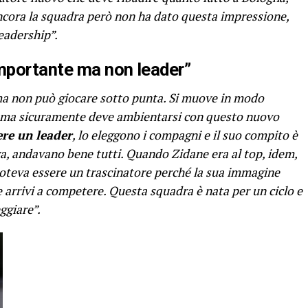
Ancora la squadra però non ha dato questa impressione,
eadership”.
mportante ma non leader”
ma non può giocare sotto punta. Si muove in modo
o, ma sicuramente deve ambientarsi con questo nuovo
re un leader
, lo eleggono i compagni e il suo compito è
 andavano bene tutti. Quando Zidane era al top, idem,
oteva essere un trascinatore perché la sua immagine
e arrivi a competere. Questa squadra è nata per un ciclo e
ggiare”.