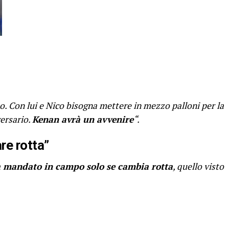
o. Con lui e Nico bisogna mettere in mezzo palloni per la
versario.
Kenan avrà un avvenire
“.
re rotta”
 mandato in campo solo se cambia rotta
, quello visto