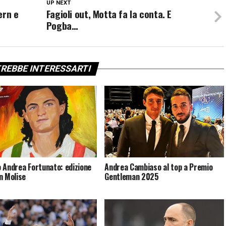
UP NEXT
ern e
Fagioli out, Motta fa la conta. E
Pogba…
REBBE INTERESSARTI
 Andrea Fortunato: edizione
Andrea Cambiaso al top a Premio
n Molise
Gentleman 2025