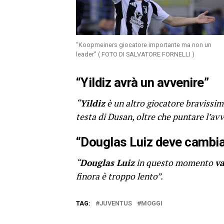
“Koopmeiners giocatore importante ma non un
leader” ( FOTO DI SALVATORE FORNELLI )
“Yildiz avrà un avvenire”
“
Yildiz
è un altro giocatore bravissim
testa di Dusan, oltre che puntare l’av
“Douglas Luiz deve cambia
“
Douglas Luiz
in questo momento
va
finora è troppo lento”.
TAG:
JUVENTUS
MOGGI