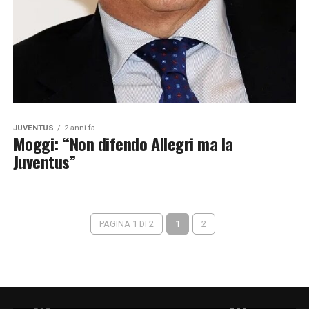
JUVENTUS
2 anni fa
Moggi: “Non difendo Allegri ma la
Juventus”
PAGINA 1 DI 2
1
2