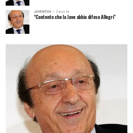
JUVENTUS
2 anni fa
“Contento che la Juve abbia difeso Allegri”