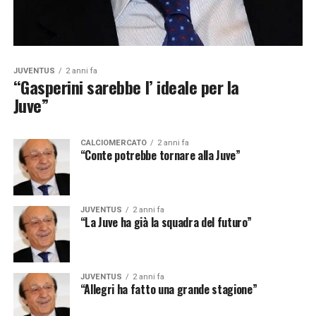
JUVENTUS
2 anni fa
“Gasperini sarebbe l’ ideale per la
Juve”
CALCIOMERCATO
2 anni fa
“Conte potrebbe tornare alla Juve”
JUVENTUS
2 anni fa
“La Juve ha già la squadra del futuro”
JUVENTUS
2 anni fa
“Allegri ha fatto una grande stagione”