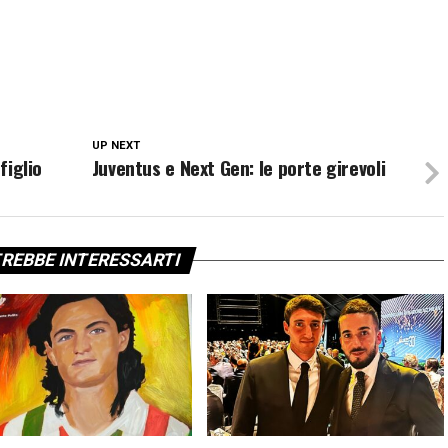
UP NEXT
figlio
Juventus e Next Gen: le porte girevoli
REBBE INTERESSARTI