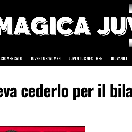
LCIOMERCATO
JUVENTUS WOMEN
JUVENTUS NEXT GEN
GIOVANILI
va cederlo per il bil