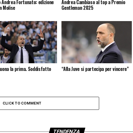
 Andrea Fortunato: edizione
Andrea Cambiaso al top a Premio
n Molise
Gentleman 2025
buona la prima. Soddisfatto
“Alla Juve si partecipa per vincere”
CLICK TO COMMENT
TENDENZA