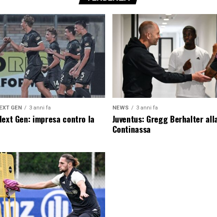
EXT GEN
3 anni fa
NEWS
3 anni fa
Next Gen: impresa contro la
Juventus: Gregg Berhalter all
Continassa