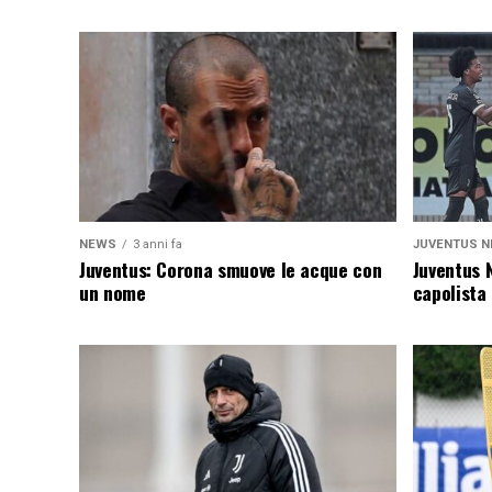
NEWS
3 anni fa
JUVENTUS N
Juventus: Corona smuove le acque con
Juventus 
un nome
capolista