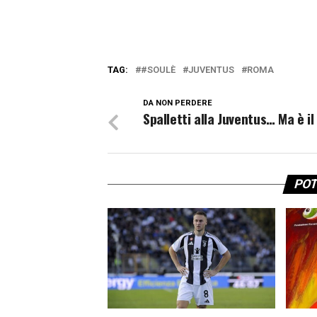
TAG:
#SOULÈ
JUVENTUS
ROMA
DA NON PERDERE
Spalletti alla Juventus… Ma è il 
POT