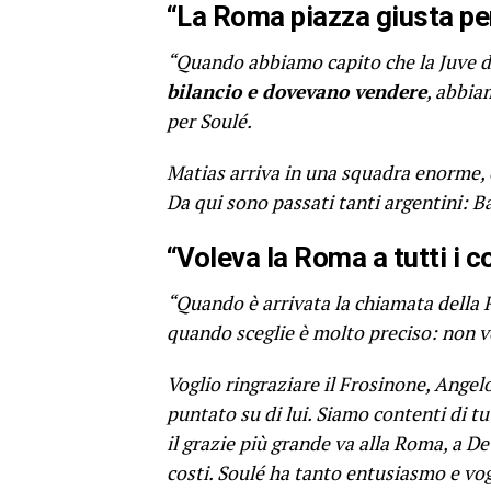
“La Roma piazza giusta per
“Quando abbiamo capito che la Juve 
bilancio e dovevano vendere
, abbia
per Soulé.
Matias arriva in una squadra enorme, ch
Da qui sono passati tanti argentini: B
“Voleva la Roma a tutti i c
“Quando è arrivata la chiamata della R
quando sceglie è molto preciso: non v
Voglio ringraziare il Frosinone, Ange
puntato su di lui. Siamo contenti di t
il grazie più grande va alla Roma, a De
costi. Soulé ha tanto entusiasmo e vog