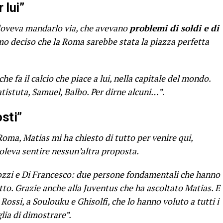
 lui”
doveva mandarlo via, che avevano
problemi di soldi e di
mo deciso che la Roma sarebbe stata la piazza perfetta
e fa il calcio che piace a lui, nella capitale del mondo.
atistuta, Samuel, Balbo. Per dirne alcuni…”
.
osti”
oma, Matias mi ha chiesto di tutto per venire qui,
oleva sentire nessun’altra proposta.
lozzi e Di Francesco: due persone fondamentali che hanno
utto. Grazie anche alla Juventus che ha ascoltato Matias. E
 Rossi, a Soulouku e Ghisolfi, che lo hanno voluto a tutti i
lia di dimostrare”.