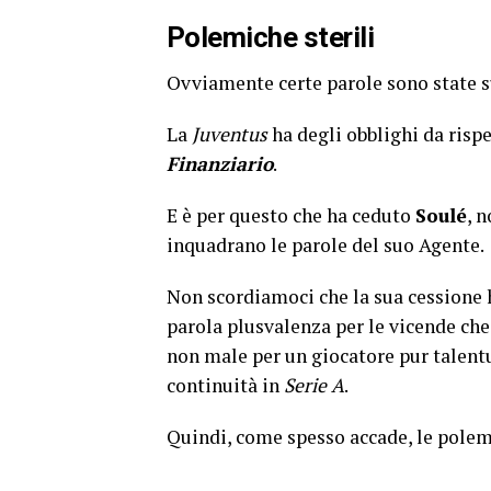
Polemiche sterili
Ovviamente certe parole sono state 
La
Juventus
ha degli obblighi da risp
Finanziario
.
E è per questo che ha ceduto
Soulé
, 
inquadrano le parole del suo Agente.
Non scordiamoci che la sua cessione
parola plusvalenza per le vicende ch
non male per un giocatore pur talent
continuità in
Serie A
.
Quindi, come spesso accade, le polem