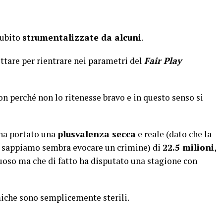
subito
strumentalizzate da alcuni
.
ettare per rientrare nei parametri del
Fair Play
non perché non lo ritenesse bravo e in questo senso si
 ha portato una
plusvalenza secca
e reale (dato che la
e sappiamo sembra evocare un crimine) di
22.5 milioni
,
uoso ma che di fatto ha disputato una stagione con
iche sono semplicemente sterili.