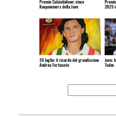
Premio Calciobidone: vince
Premio
Koopmeiners della Juve
2025 i
26 luglio: il ricordo del grandissimo
Juve: 
Andrea Fortunato
Tudor.