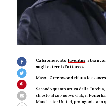
Calciomercato
Juventus
, i bianc
sugli esterni d’attacco.
Mason
Greenwood
rifiuta le avance
Secondo quanto arriva dalla Turchia,
chiesto al suo nuovo club, il
Fenerba
Manchester United, protagonista in q