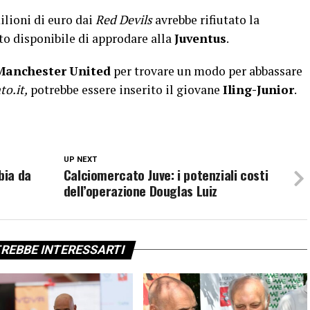
milioni di euro dai
Red Devils
avrebbe rifiutato la
to disponibile di approdare alla
Juventus
.
Manchester
United
per trovare un modo per abbassare
to.it,
potrebbe essere inserito il giovane
Iling-Junior
.
UP NEXT
bia da
Calciomercato Juve: i potenziali costi
dell’operazione Douglas Luiz
REBBE INTERESSARTI