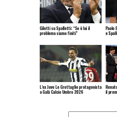
Giletti su Spalletti: “Se è lui il
Paolo 
problema siamo finiti”
e Spal
L’ex Juve Le Grottaglie protagonista
Renato
a Galà Calcio Umbro 2026
il pre