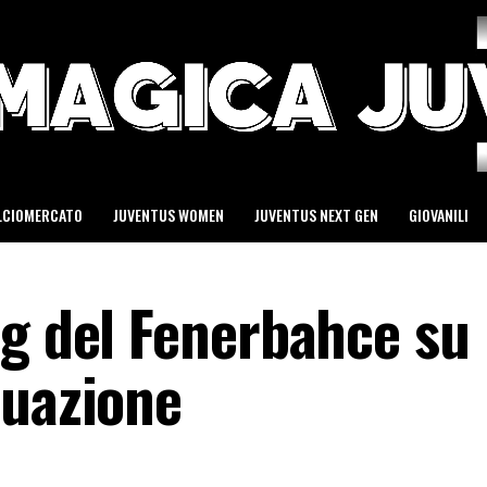
LCIOMERCATO
JUVENTUS WOMEN
JUVENTUS NEXT GEN
GIOVANILI
ng del Fenerbahce su
tuazione