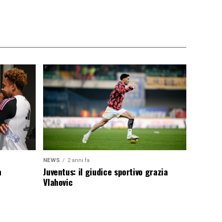
NEWS
2 anni fa
a
Juventus: il giudice sportivo grazia
Vlahovic