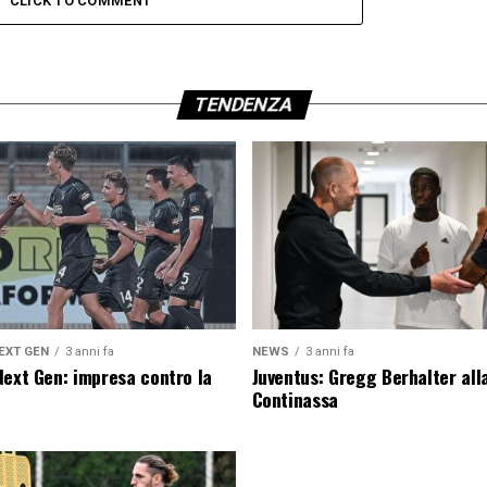
CLICK TO COMMENT
TENDENZA
EXT GEN
3 anni fa
NEWS
3 anni fa
Next Gen: impresa contro la
Juventus: Gregg Berhalter all
Continassa