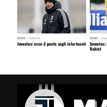
NEWS
3 anni fa
NEWS
3 an
Juventus: ecco il punto sugli infortunati
Juventus:
Rabiot