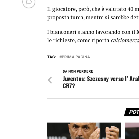
Il giocatore, però, che è valutato 40 
proposta turca, mentre si sarebbe det
I bianconeri stanno lavorando con il
le richieste, come riporta
calciomerca
TAG:
PRIMA PAGINA
DA NON PERDERE
Juventus: Szczesny verso l’ Ara
CR7?
POT