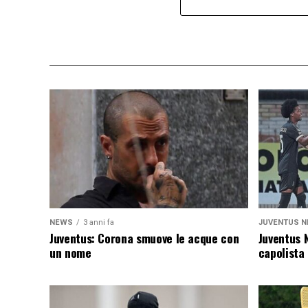
NEWS
3 anni fa
JUVENTUS N
Juventus: Corona smuove le acque con
Juventus 
un nome
capolista