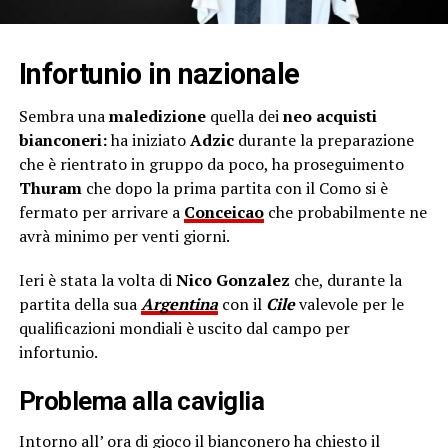
Infortunio in nazionale
Sembra una
maledizione
quella dei
neo acquisti
bianconeri:
ha iniziato
Adzic
durante la preparazione
che è rientrato in gruppo da poco, ha proseguimento
Thuram
che dopo la prima partita con il Como si è
fermato per arrivare a
Conceicao
che probabilmente ne
avrà minimo per venti giorni.
Ieri è stata la volta di
Nico Gonzalez
che, durante la
partita della sua
Argentina
con il
Cile
valevole per le
qualificazioni mondiali è uscito dal campo per
infortunio.
Problema alla caviglia
Intorno all’ ora di gioco il bianconero ha chiesto il