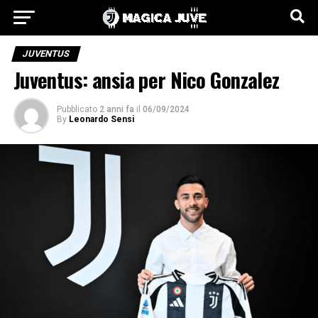
JUVENTUS
Juventus: ansia per Nico Gonzalez
Pubblicato
2 anni fa
il
06/09/2024
By
Leonardo Sensi