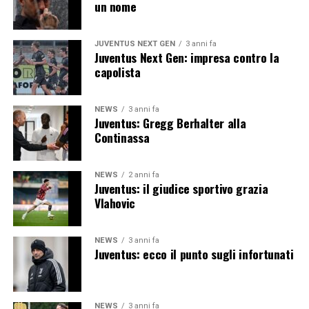
un nome
JUVENTUS NEXT GEN
3 anni fa
Juventus Next Gen: impresa contro la
capolista
NEWS
3 anni fa
Juventus: Gregg Berhalter alla
Continassa
NEWS
2 anni fa
Juventus: il giudice sportivo grazia
Vlahovic
NEWS
3 anni fa
Juventus: ecco il punto sugli infortunati
NEWS
3 anni fa