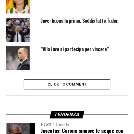
Juve: buona la prima. Soddisfatto Tudor.
“Alla Juve si partecipa per vincere”
CLICK TO COMMENT
TENDENZA
NEWS
3 anni fa
Juventus: Corona smuove le acque con