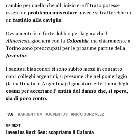
cambio per quello che all’ inizio era filtrato potesse
essere un
problema muscolare
, invece si tratterebbe di
un
fastidio alla caviglia
.
Ovviamente è in forte dubbio per la gara che l’
Albiceleste
giocherà con la
Colombia
, ma chiaramente a
Torino sono preoccupati per le prossime partite della
Juventus
.
I sanitari bianconeri si sono subito messi in contatto
con i colleghi argentini, si presume che nel pomeriggio
(la mattinata in Argentina) il giocatore effettuerà degli
esami
per
accertare l’ entità del danno che, si spera,
sia di poco conto
.
TAG:
ARGENTINA
JUVENTUS
NICO GONZALEZ
UP NEXT
Juventus Next Gen: scopriamo il Catania