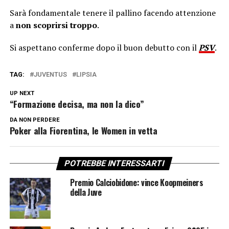
Sarà fondamentale tenere il pallino facendo attenzione
a
non scoprirsi troppo
.
Si aspettano conferme dopo il buon debutto con il
PSV
.
TAG:
JUVENTUS
LIPSIA
UP NEXT
“Formazione decisa, ma non la dico”
DA NON PERDERE
Poker alla Fiorentina, le Women in vetta
POTREBBE INTERESSARTI
Premio Calciobidone: vince Koopmeiners
della Juve