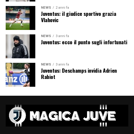
NEWS
2 anni fa
Juventus: il giudice sportivo grazia
Vlahovic
NEWS
3 anni fa
Juventus: ecco il punto sugli infortunati
NEWS
3 anni fa
Juventus: Deschamps invidia Adrien
Rabiot