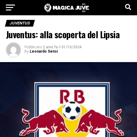
JUVENTUS
Juventus: alla scoperta del Lipsia
Pubblicato
2 anni fa
il
01/10/2024
By
Leonardo Sensi