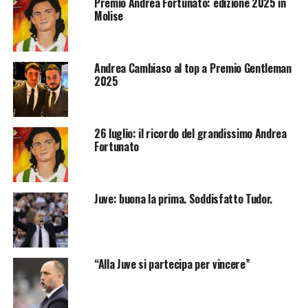
Premio Andrea Fortunato: edizione 2025 in
Molise
Andrea Cambiaso al top a Premio Gentleman
2025
26 luglio: il ricordo del grandissimo Andrea
Fortunato
Juve: buona la prima. Soddisfatto Tudor.
“Alla Juve si partecipa per vincere”