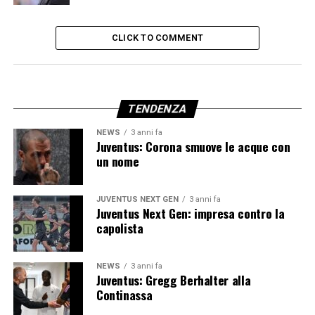
CLICK TO COMMENT
TENDENZA
NEWS
3 anni fa
Juventus: Corona smuove le acque con
un nome
JUVENTUS NEXT GEN
3 anni fa
Juventus Next Gen: impresa contro la
capolista
NEWS
3 anni fa
Juventus: Gregg Berhalter alla
Continassa