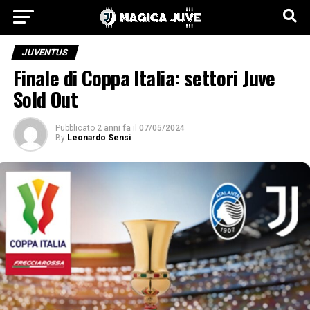
JUVENTUS
Finale di Coppa Italia: settori Juve
Sold Out
Pubblicato
2 anni fa
il
07/05/2024
By
Leonardo Sensi