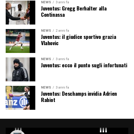
NEWS
3 anni fa
Juventus: Gregg Berhalter alla
Continassa
NEWS
2 anni fa
Juventus: il giudice sportivo grazia
Vlahovic
NEWS
3 anni fa
Juventus: ecco il punto sugli infortunati
NEWS
3 anni fa
Juventus: Deschamps invidia Adrien
Rabiot