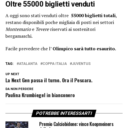
Oltre 55000 biglietti venduti
A oggi sono stati venduti oltre
55000
biglietti totali
,
restano disponibili poche migliaia di posti nei settori
Montemario
e
Tevere
riservati ai sostenitori
bergamaschi.
Facile prevedere che l’
Olimpico sarà tutto esaurito.
TAG:
ATALANTA
COPPA ITALIA
JUVENTUS
UP NEXT
La Next Gen passa il turno. Ora il Pescara.
DA NON PERDERE
Paulina Krumbiegel in bianconero
POTREBBE INTERESSARTI
Premio Calciobidone: vince Koopmeiners