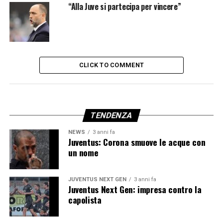
“Alla Juve si partecipa per vincere”
CLICK TO COMMENT
TENDENZA
NEWS
3 anni fa
Juventus: Corona smuove le acque con
un nome
JUVENTUS NEXT GEN
3 anni fa
Juventus Next Gen: impresa contro la
capolista