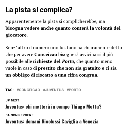
La pista si complica?
Apparentemente la pista si complicherebbe, ma
bisogna vedere anche quanto conterà la volontà del
giocatore
.
Senz’ altro il numero uno lusitano ha chiaramente detto
che per avere
Conceicao
bisognerà avvicinarsi il più
possibile alle
richieste del
Porto
, che quanto meno
vuole in caso di
prestito che non sia gratuito e ci sia
un obbligo di riscatto a una cifra congrua
.
TAG:
CONCEICAO
JUVENTUS
PORTO
UP NEXT
Juventus: chi metterà in campo Thiago Motta?
DA NON PERDERE
Juventus: domani Nicolussi Caviglia a Venezia