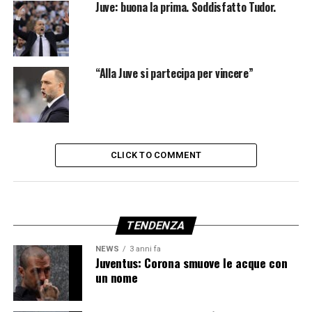
Juve: buona la prima. Soddisfatto Tudor.
“Alla Juve si partecipa per vincere”
CLICK TO COMMENT
TENDENZA
NEWS
3 anni fa
Juventus: Corona smuove le acque con
un nome