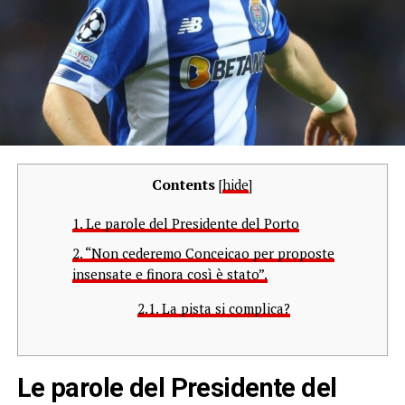
Contents
[
hide
]
1.
Le parole del Presidente del Porto
2.
“Non cederemo Conceicao per proposte
insensate e finora così è stato”.
2.1.
La pista si complica?
Le parole del Presidente del