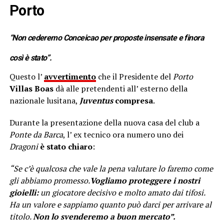
Porto
“Non cederemo
Conceicao
per proposte insensate e finora
così è stato”.
Questo l’
avvertimento
che il Presidente del
Porto
Villas Boas
dà alle pretendenti all’ esterno della
nazionale lusitana,
Juventus
compresa
.
Durante la presentazione della nuova casa del club a
Ponte da Barca
, l’ ex tecnico ora numero uno dei
Dragoni
è stato chiaro
:
“Se c’è qualcosa che vale la pena valutare lo faremo come
gli abbiamo promesso.
Vogliamo proteggere i nostri
gioielli:
un giocatore decisivo e molto amato dai tifosi.
Ha un valore e sappiamo quanto può darci per arrivare al
titolo.
Non lo svenderemo a buon mercato”.