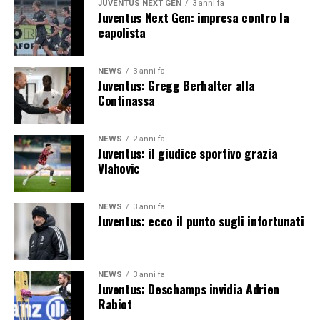
JUVENTUS NEXT GEN
3 anni fa
Juventus Next Gen: impresa contro la
capolista
NEWS
3 anni fa
Juventus: Gregg Berhalter alla
Continassa
NEWS
2 anni fa
Juventus: il giudice sportivo grazia
Vlahovic
NEWS
3 anni fa
Juventus: ecco il punto sugli infortunati
NEWS
3 anni fa
Juventus: Deschamps invidia Adrien
Rabiot