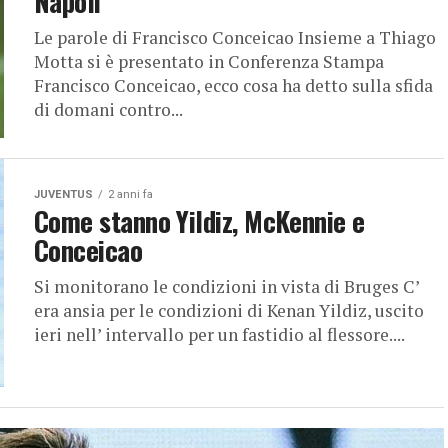
Napoli”
Le parole di Francisco Conceicao Insieme a Thiago
Motta si è presentato in Conferenza Stampa
Francisco Conceicao, ecco cosa ha detto sulla sfida
di domani contro...
JUVENTUS
2 anni fa
Come stanno Yildiz, McKennie e
Conceicao
Si monitorano le condizioni in vista di Bruges C’
era ansia per le condizioni di Kenan Yildiz, uscito
ieri nell’ intervallo per un fastidio al flessore....