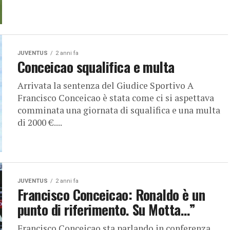
JUVENTUS
2 anni fa
Conceicao squalifica e multa
Arrivata la sentenza del Giudice Sportivo A
Francisco Conceicao è stata come ci si aspettava
comminata una giornata di squalifica e una multa
di 2000 €....
JUVENTUS
2 anni fa
Francisco Conceicao: Ronaldo è un
punto di riferimento. Su Motta…”
Francisco Conceicao sta parlando in conferenza