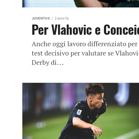
JUVENTUS
2 anni fa
Per Vlahovic e Concei
Anche oggi lavoro differenziato per 
test decisivo per valutare se Vlahov
Derby di...