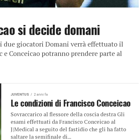
cao si decide domani
i due giocatori Domani verrà effettuato il
ic e Conceicao potranno prendere parte al
JUVENTUS
2 anni fa
Le condizioni di Francisco Conceicao
Sovraccarico al flessore della coscia destra Gli
esami effettuati da Francisco Conceicao al
J|Medical a seguito del fastidio che gli ha fatto
saltare la semifinale di...