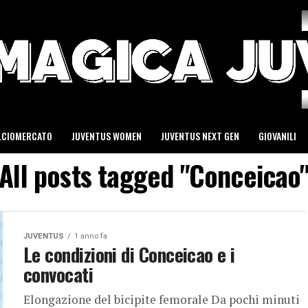
LCIOMERCATO
JUVENTUS WOMEN
JUVENTUS NEXT GEN
GIOVANILI
All posts tagged "Conceicao
JUVENTUS
1 anno fa
Le condizioni di Conceicao e i
convocati
Elongazione del bicipite femorale Da pochi minuti