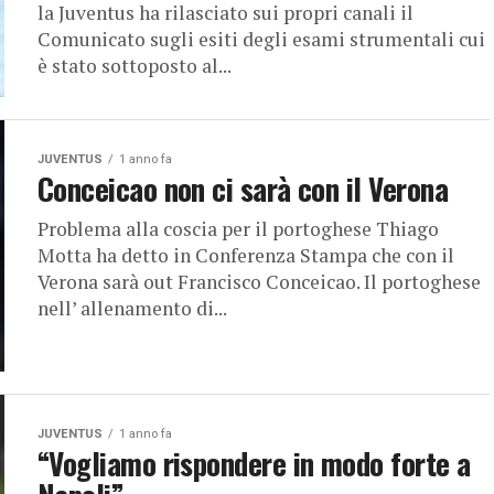
la Juventus ha rilasciato sui propri canali il
Comunicato sugli esiti degli esami strumentali cui
è stato sottoposto al...
JUVENTUS
1 anno fa
Conceicao non ci sarà con il Verona
Problema alla coscia per il portoghese Thiago
Motta ha detto in Conferenza Stampa che con il
Verona sarà out Francisco Conceicao. Il portoghese
nell’ allenamento di...
JUVENTUS
1 anno fa
“Vogliamo rispondere in modo forte a