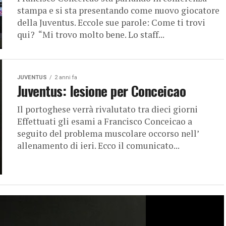
stampa e si sta presentando come nuovo giocatore
della Juventus. Eccole sue parole: Come ti trovi
qui? “Mi trovo molto bene. Lo staff...
JUVENTUS
2 anni fa
Juventus: lesione per Conceicao
Il portoghese verrà rivalutato tra dieci giorni
Effettuati gli esami a Francisco Conceicao a
seguito del problema muscolare occorso nell’
allenamento di ieri. Ecco il comunicato...