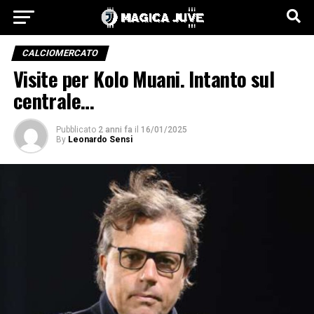
CALCIOMERCATO
Visite per Kolo Muani. Intanto sul
centrale…
Pubblicato
2 anni fa
il
16/01/2025
By
Leonardo Sensi