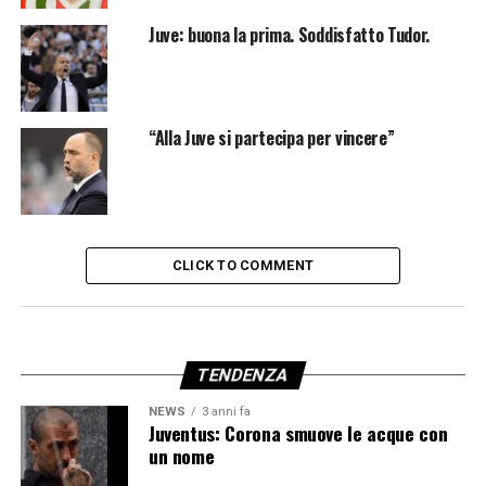
Juve: buona la prima. Soddisfatto Tudor.
“Alla Juve si partecipa per vincere”
CLICK TO COMMENT
TENDENZA
NEWS
3 anni fa
Juventus: Corona smuove le acque con
un nome