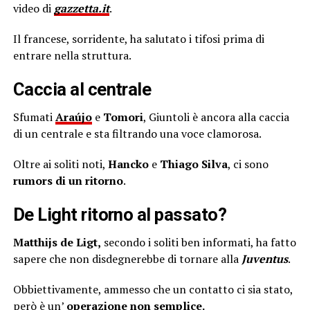
video di
gazzetta.it
.
Il francese, sorridente, ha salutato i tifosi prima di
entrare nella struttura.
Caccia al centrale
Sfumati
Araújo
e
Tomori
, Giuntoli è ancora alla caccia
di un centrale e sta filtrando una voce clamorosa.
Oltre ai soliti noti,
Hancko
e
Thiago Silva
, ci sono
rumors di un ritorno
.
De Light ritorno al passato?
Matthijs de Ligt,
secondo i soliti ben informati, ha fatto
sapere che non disdegnerebbe di tornare alla
Juventus
.
Obbiettivamente, ammesso che un contatto ci sia stato,
però è un’
operazione non semplice.