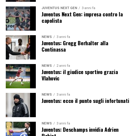
JUVENTUS NEXT GEN
3 anni fa
Juventus Next Gen: impresa contro la
capolista
NEWS
3 anni fa
Juventus: Gregg Berhalter alla
Continassa
NEWS
2 anni fa
Juventus: il giudice sportivo grazia
Vlahovic
NEWS
3 anni fa
Juventus: ecco il punto sugli infortunati
NEWS
3 anni fa
Juventus: Deschamps invidia Adrien
Rabiot