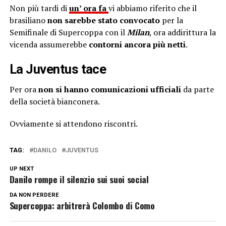
Non più tardi di
un’ ora fa
vi abbiamo riferito che il
brasiliano
non sarebbe stato convocato
per la
Semifinale di Supercoppa con il
Milan
, ora addirittura la
vicenda assumerebbe
contorni ancora più netti
.
La Juventus tace
Per ora
non si hanno comunicazioni ufficiali
da parte
della società bianconera.
Ovviamente si attendono riscontri.
TAG:
DANILO
JUVENTUS
UP NEXT
Danilo rompe il silenzio sui suoi social
DA NON PERDERE
Supercoppa: arbitrerà Colombo di Como