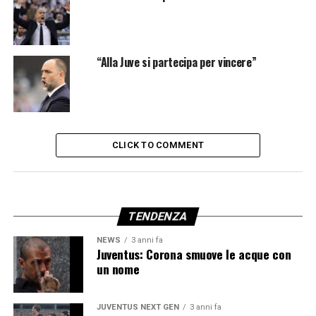
“Alla Juve si partecipa per vincere”
CLICK TO COMMENT
TENDENZA
NEWS
3 anni fa
Juventus: Corona smuove le acque con
un nome
JUVENTUS NEXT GEN
3 anni fa