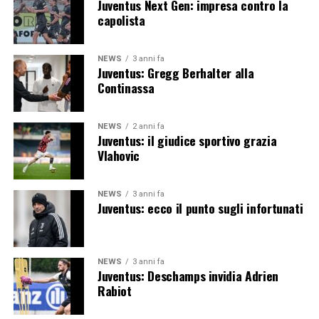
Juventus Next Gen: impresa contro la
capolista
NEWS
3 anni fa
Juventus: Gregg Berhalter alla
Continassa
NEWS
2 anni fa
Juventus: il giudice sportivo grazia
Vlahovic
NEWS
3 anni fa
Juventus: ecco il punto sugli infortunati
NEWS
3 anni fa
Juventus: Deschamps invidia Adrien
Rabiot