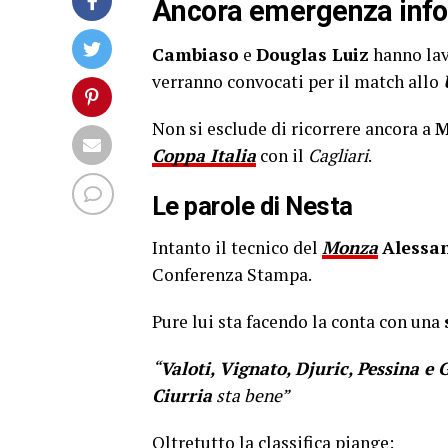
Ancora emergenza infor
Cambiaso
e
Douglas Luiz
hanno lav
verranno convocati per il match allo
Non si esclude di ricorrere ancora a
M
Coppa Italia
con il
Cagliari
.
Le parole di Nesta
Intanto il tecnico del
Monza
Alessa
Conferenza Stampa.
Pure lui sta facendo la conta con una
“
Valoti, Vignato, Djuric, Pessina e 
Ciurria
sta bene”
Oltretutto la classifica piange: