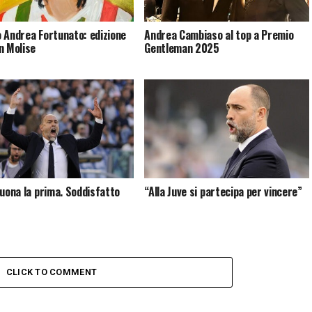
 Andrea Fortunato: edizione
Andrea Cambiaso al top a Premio
n Molise
Gentleman 2025
buona la prima. Soddisfatto
“Alla Juve si partecipa per vincere”
CLICK TO COMMENT