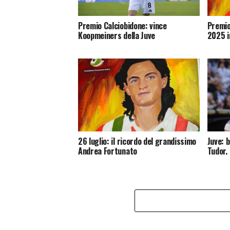
Premio Calciobidone: vince
Premio
Koopmeiners della Juve
2025 i
26 luglio: il ricordo del grandissimo
Juve: 
Andrea Fortunato
Tudor.