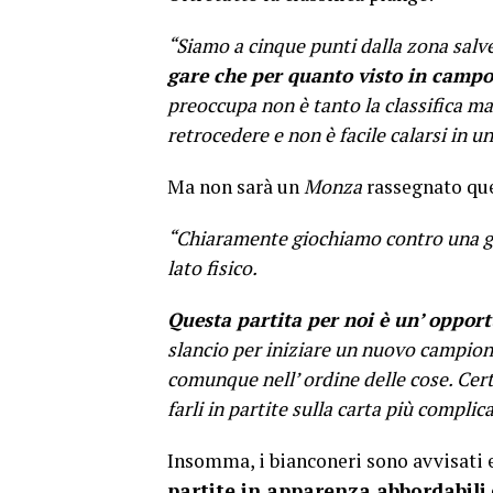
“Siamo a cinque punti dalla zona salve
gare che per quanto visto in campo 
preoccupa non è tanto la classifica ma
retrocedere e non è facile calarsi in u
Ma non sarà un
Monza
rassegnato que
“Chiaramente giochiamo contro una g
lato fisico.
Questa partita per noi è un’ oppor
slancio per iniziare un nuovo campion
comunque nell’ ordine delle cose. Cert
farli in partite sulla carta più compl
Insomma, i bianconeri sono avvisati 
partite in apparenza abbordabili