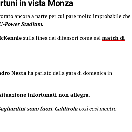
tuni in vista Monza
orato ancora a parte per cui pare molto improbabile che
U-Power Stadium
.
cKennie
sulla linea dei difensori come nel
match di
ndro Nesta
ha parlato della gara di domenica in
situazione infortunati non allegra
.
Gagliardini sono fuori
.
Caldirola
così così mentre