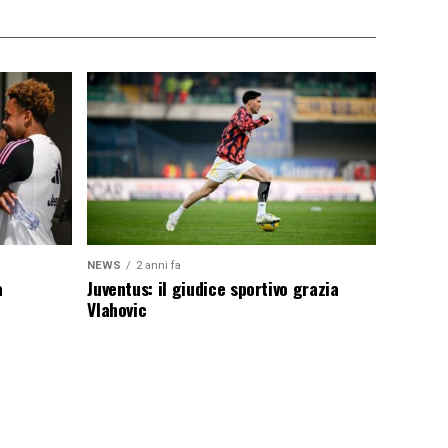
NEWS
2 anni fa
a
Juventus: il giudice sportivo grazia
Vlahovic