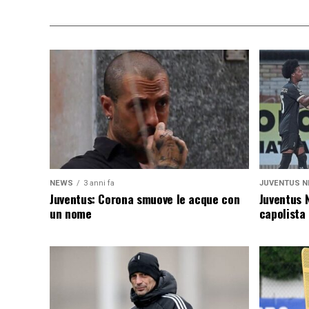
NEWS
3 anni fa
JUVENTUS N
Juventus: Corona smuove le acque con
Juventus 
un nome
capolista