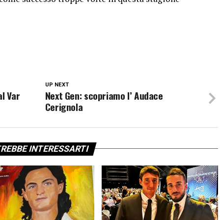
UP NEXT
al Var
Next Gen: scopriamo l’ Audace
Cerignola
REBBE INTERESSARTI