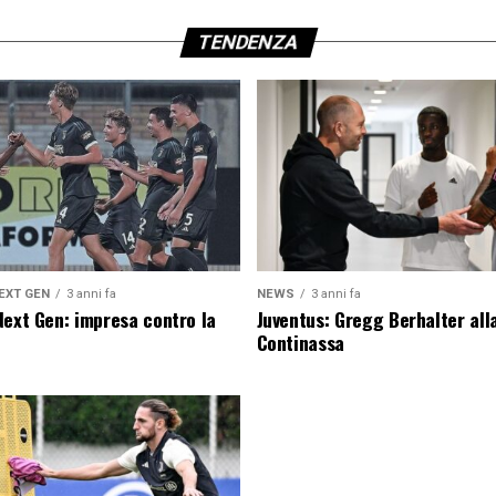
TENDENZA
EXT GEN
3 anni fa
NEWS
3 anni fa
Next Gen: impresa contro la
Juventus: Gregg Berhalter all
Continassa