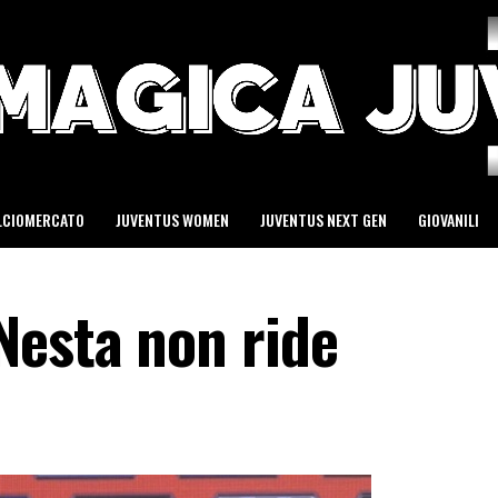
LCIOMERCATO
JUVENTUS WOMEN
JUVENTUS NEXT GEN
GIOVANILI
Nesta non ride