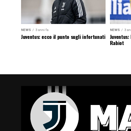
NEWS
3 anni fa
NEWS
3 an
Juventus: ecco il punto sugli infortunati
Juventus:
Rabiot