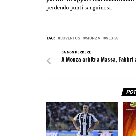
perdendo punti sanguinosi.
TAG:
JUVENTUS
MONZA
NESTA
DA NON PERDERE
A Monza arbitra Massa, Fabbri 
POT