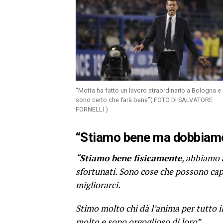
“Motta ha fatto un lavoro straordinario a Bologna e
sono certo che farà bene”( FOTO DI SALVATORE
FORNELLI )
“Stiamo bene ma dobbiamo
“
Stiamo bene fisicamente
, abbiamo a
sfortunati. Sono cose che possono ca
migliorarci.
Stimo molto chi dà l’anima per tutto il
molto e sono orgoglioso di loro”.