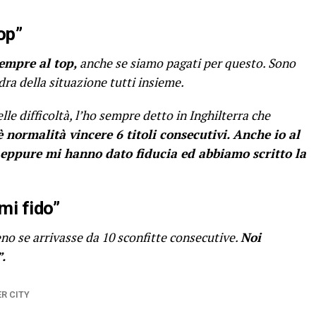
op”
empre al top,
anche se siamo pagati per questo. Sono
dra della situazione tutti insieme.
le difficoltà, l’ho sempre detto in Inghilterra che
 normalità vincere 6 titoli consecutivi.
Anche io al
 eppure mi hanno dato fiducia ed abbiamo scritto la
mi fido”
o se arrivasse da 10 sconfitte consecutive.
Noi
.
R CITY