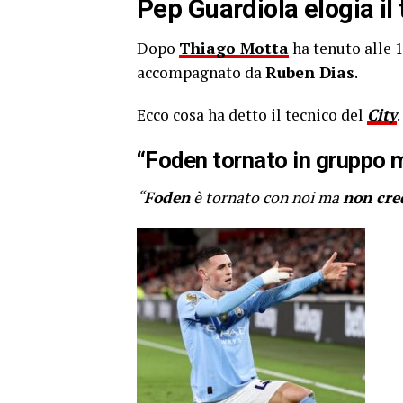
Pep Guardiola elogia il
Dopo
Thiago Motta
ha tenuto alle 
accompagnato da
Ruben Dias
.
Ecco cosa ha detto il tecnico del
City
.
“Foden tornato in gruppo m
“
Foden
è tornato con noi ma
non cred