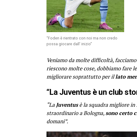
“Foden è rientrato con noi ma non credo
possa giocare dall’ inizio”
Veniamo da molte difficoltà, facciamo
riescono molte cose, dobbiamo fare le 
migliorare soprattutto per il
lato men
“La Juventus è un club sto
“La
Juventus
è la squadra migliore in I
straordinario a Bologna,
sono certo c
domani”.