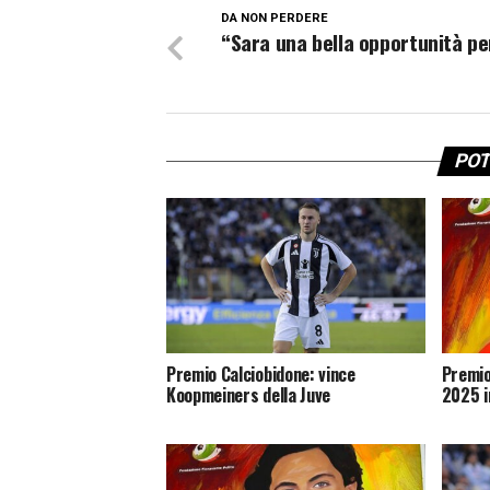
DA NON PERDERE
“Sara una bella opportunità pe
POT
Premio Calciobidone: vince
Premio
Koopmeiners della Juve
2025 i