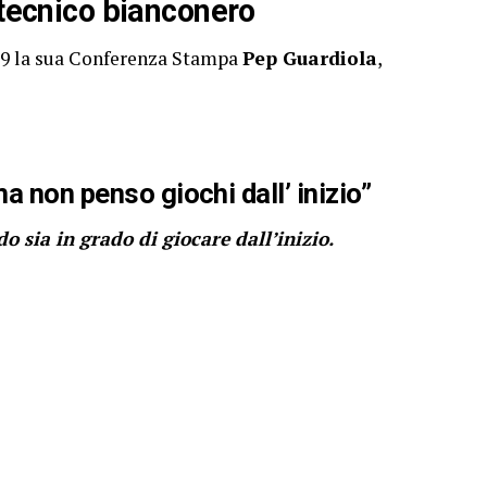
 tecnico bianconero
19 la sua Conferenza Stampa
Pep Guardiola
,
a non penso giochi dall’ inizio”
o sia in grado di giocare dall’inizio.