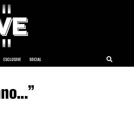
ESCLUSIVE
SOCIAL
anno…”