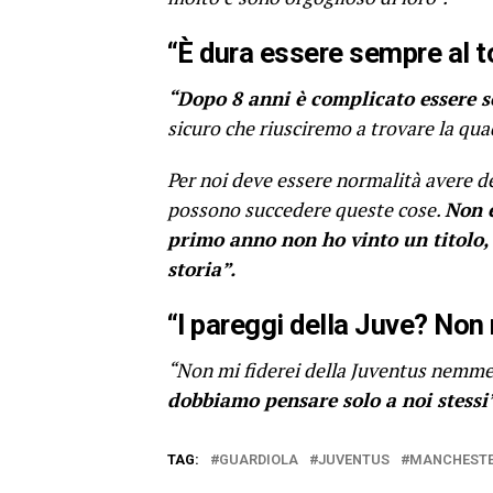
“È dura essere sempre al t
“Dopo 8 anni è complicato essere s
sicuro che riusciremo a trovare la qua
Per noi deve essere normalità avere del
possono succedere queste cose.
Non è
primo anno non ho vinto un titolo,
storia”.
“I pareggi della Juve? Non 
“Non mi fiderei della Juventus nemmen
dobbiamo pensare solo a noi stessi”
TAG:
GUARDIOLA
JUVENTUS
MANCHESTE