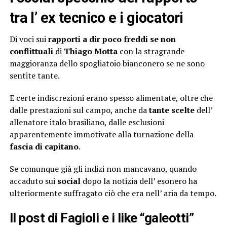
tra l’ ex tecnico e i giocatori
Di voci sui
rapporti a dir poco freddi se non
conflittuali
di
Thiago Motta
con la stragrande
maggioranza dello spogliatoio bianconero se ne sono
sentite tante.
E certe indiscrezioni erano spesso alimentate, oltre che
dalle prestazioni sul campo, anche da
tante scelte
dell’
allenatore italo brasiliano, dalle esclusioni
apparentemente immotivate alla turnazione della
fascia di capitano
.
Se comunque già gli indizi non mancavano, quando
accaduto sui
social
dopo la notizia dell’ esonero ha
ulteriormente suffragato ciò che era nell’ aria da tempo.
Il post di Fagioli e i like “galeotti”