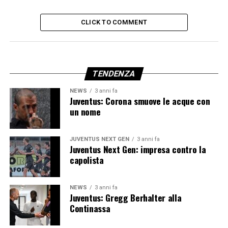
CLICK TO COMMENT
TENDENZA
NEWS
3 anni fa
Juventus: Corona smuove le acque con
un nome
JUVENTUS NEXT GEN
3 anni fa
Juventus Next Gen: impresa contro la
capolista
NEWS
3 anni fa
Juventus: Gregg Berhalter alla
Continassa