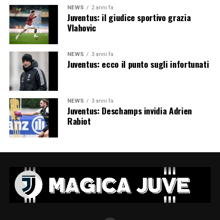
NEWS
2 anni fa
Juventus: il giudice sportivo grazia
Vlahovic
NEWS
3 anni fa
Juventus: ecco il punto sugli infortunati
NEWS
3 anni fa
Juventus: Deschamps invidia Adrien
Rabiot