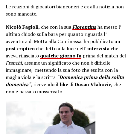
Le reazioni di giocatori bianconeri e ex alla notizia non
sono mancate.
Nicolò Fagioli
, che con la sua
Fiorentina
ha messo l’
ultimo chiodo sulla bara per quanto riguarda l’
avventura di Motta alla Continassa, ha pubblicato un
post criptico
che, letto alla luce dell’
intervista
che
aveva rilasciato
qualche giorno fa
prima del match del
Franchi
, assume un significato che non è difficile
immaginare, mettendo la sua foto che esulta con la
maglia viola e la scritta
“
Domenica prima della solita
domenica
“
, ricevendo il
like
di
Dusan Vlahovic
, che
non è passato inosservato.