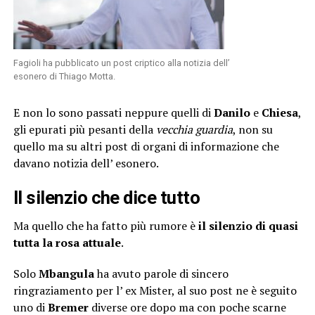
Fagioli ha pubblicato un post criptico alla notizia dell’
esonero di Thiago Motta.
E non lo sono passati neppure quelli di
Danilo
e
Chiesa
,
gli epurati più pesanti della
vecchia guardia
, non su
quello ma su altri post di organi di informazione che
davano notizia dell’ esonero.
Il silenzio che dice tutto
Ma quello che ha fatto più rumore è
il silenzio di quasi
tutta la rosa attuale
.
Solo
Mbangula
ha avuto parole di sincero
ringraziamento per l’ ex Mister, al suo post ne è seguito
uno di
Bremer
diverse ore dopo ma con poche scarne