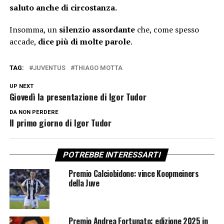
saluto anche di circostanza.
Insomma, un
silenzio assordante
che, come spesso
accade,
dice più di molte parole
.
TAG:
JUVENTUS
THIAGO MOTTA
UP NEXT
Giovedì la presentazione di Igor Tudor
DA NON PERDERE
Il primo giorno di Igor Tudor
POTREBBE INTERESSARTI
Premio Calciobidone: vince Koopmeiners
della Juve
Premio Andrea Fortunato: edizione 2025 in