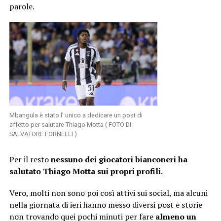
parole.
Mbangula è stato l’ unico a dedicare un post di
affetto per salutare Thiago Motta ( FOTO DI
SALVATORE FORNELLI )
Per il resto
nessuno dei giocatori bianconeri ha
salutato Thiago Motta sui propri profili
.
Vero, molti non sono poi così attivi sui social, ma alcuni
nella giornata di ieri hanno messo diversi post e storie
non trovando quei pochi minuti per fare
almeno un