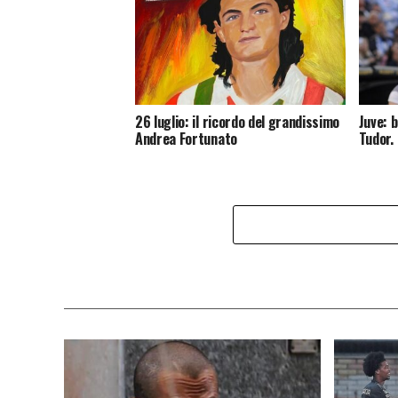
26 luglio: il ricordo del grandissimo
Juve: 
Andrea Fortunato
Tudor.