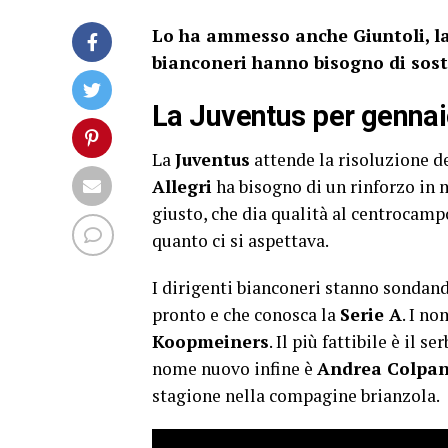
Lo ha ammesso anche Giuntoli, la 
bianconeri hanno bisogno di sosti
La Juventus per gennai
La
Juventus
attende la risoluzione d
Allegri
ha bisogno di un rinforzo in m
giusto, che dia qualità al centrocamp
quanto ci si aspettava.
I dirigenti bianconeri stanno sondand
pronto e che conosca la
Serie A
. I no
Koopmeiners
. Il più fattibile è il s
nome nuovo infine è
Andrea Colpa
stagione nella compagine brianzola.