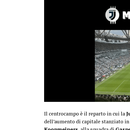
Il centrocampo è il reparto in cui la
J
dell’aumento di capitale stanziato in 
Koopmeiners
, alla squadra di
Gaspe