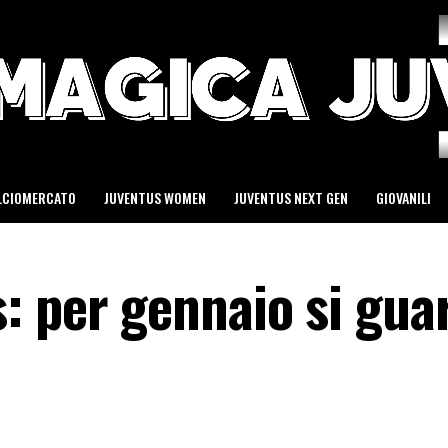
LCIOMERCATO
JUVENTUS WOMEN
JUVENTUS NEXT GEN
GIOVANILI
: per gennaio si gua