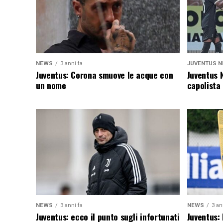
NEWS
3 anni fa
JUVENTUS N
Juventus: Corona smuove le acque con
Juventus 
un nome
capolista
NEWS
3 anni fa
NEWS
3 an
Juventus: ecco il punto sugli infortunati
Juventus: