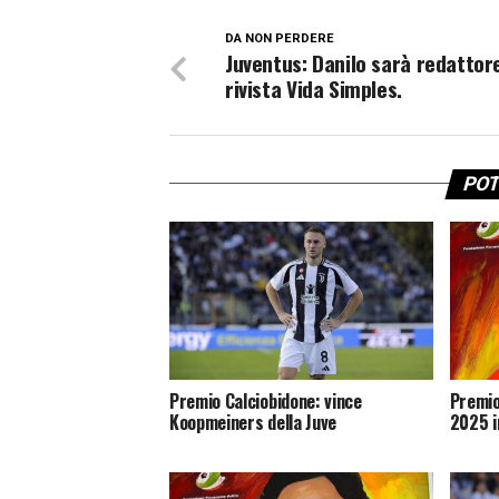
DA NON PERDERE
Juventus: Danilo sarà redattore
rivista Vida Simples.
POT
Premio Calciobidone: vince
Premio
Koopmeiners della Juve
2025 i