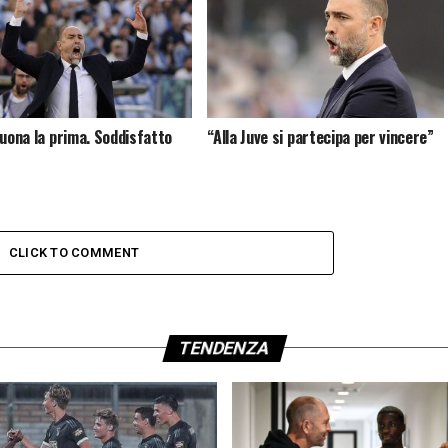
buona la prima. Soddisfatto
“Alla Juve si partecipa per vincere”
CLICK TO COMMENT
TENDENZA