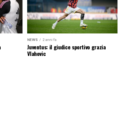
NEWS
2 anni fa
a
Juventus: il giudice sportivo grazia
Vlahovic