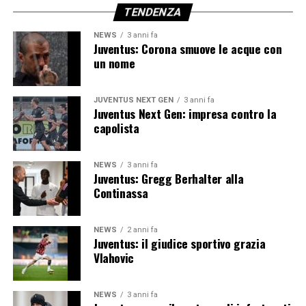
TENDENZA
NEWS
3 anni fa
Juventus: Corona smuove le acque con
un nome
JUVENTUS NEXT GEN
3 anni fa
Juventus Next Gen: impresa contro la
capolista
NEWS
3 anni fa
Juventus: Gregg Berhalter alla
Continassa
NEWS
2 anni fa
Juventus: il giudice sportivo grazia
Vlahovic
NEWS
3 anni fa