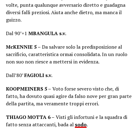
volte, punta qualunque avversario diretto e guadagna
diversi falli preziosi. Aiuta anche dietro, ma manca il
guizzo.
Dal 90’+1
MBANGULA s.v.
McKENNIE 5 –
Da salvare solo la predisposizione al
sacrificio, caratteristica ormai consolidata. In un ruolo
non suo non riesce a mettersi in evidenza.
Dall’80’
FAGIOLI s.v.
KOOPMEINERS 5 –
Voto forse severo visto che, di
fatto, ha dovuto quasi agire da falso nove per gran parte
della partita, ma veramente troppi errori.
THIAGO MOTTA 6 –
Visti gli infortuni e la squadra di
fatto senza attaccanti, bada al
sodo
.