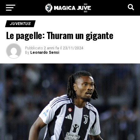
JUVENTUS
Le pagelle: Thuram un gigante
Pubblicato
2 anni fa
il
23/11/2024
By
Leonardo Sensi