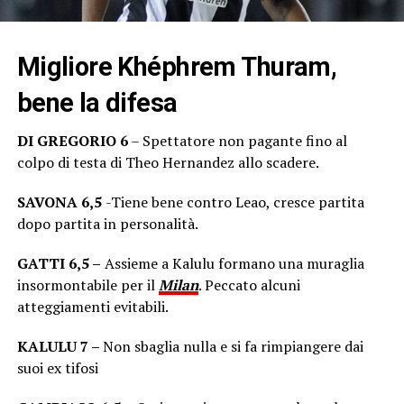
Migliore Khéphrem Thuram,
bene la difesa
DI GREGORIO 6
– Spettatore non pagante fino al
colpo di testa di Theo Hernandez allo scadere.
SAVONA 6,5
-Tiene bene contro Leao, cresce partita
dopo partita in personalità.
GATTI 6,5 –
Assieme a Kalulu formano una muraglia
insormontabile per il
Milan
. Peccato alcuni
atteggiamenti evitabili.
KALULU 7 –
Non sbaglia nulla e si fa rimpiangere dai
suoi ex tifosi