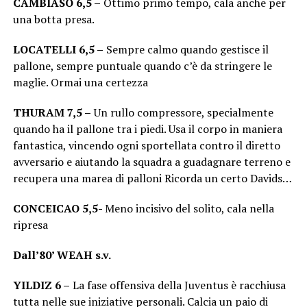
CAMBIASO 6,5 –
Ottimo primo tempo, cala anche per
una botta presa.
LOCATELLI 6,5 –
Sempre calmo quando gestisce il
pallone, sempre puntuale quando c’è da stringere le
maglie. Ormai una certezza
THURAM 7,5 –
Un rullo compressore, specialmente
quando ha il pallone tra i piedi. Usa il corpo in maniera
fantastica, vincendo ogni sportellata contro il diretto
avversario e aiutando la squadra a guadagnare terreno e
recupera una marea di palloni Ricorda un certo Davids…
CONCEICAO 5,5-
Meno incisivo del solito, cala nella
ripresa
Dall’80’ WEAH s.v.
YILDIZ 6 –
La fase offensiva della Juventus è racchiusa
tutta nelle sue iniziative personali. Calcia un paio di