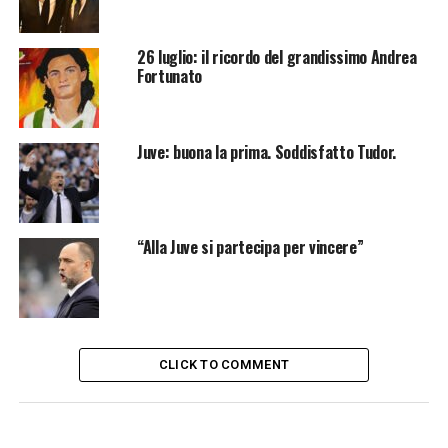
26 luglio: il ricordo del grandissimo Andrea
Fortunato
Juve: buona la prima. Soddisfatto Tudor.
“Alla Juve si partecipa per vincere”
CLICK TO COMMENT