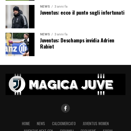
NEWS
3 anni fa
Juventus: ecco il punto sugli infortunati
NEWS
3 anni fa
Juventus: Deschamps invidia Adrien
Rabiot
HOME
NEWS
CALCIOMERCATO
JUVENTUS WOMEN