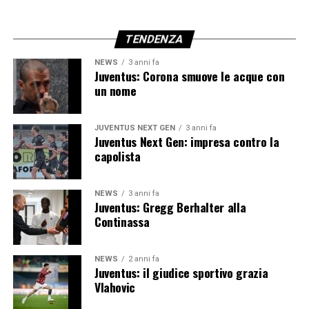
TENDENZA
NEWS
3 anni fa
Juventus: Corona smuove le acque con
un nome
JUVENTUS NEXT GEN
3 anni fa
Juventus Next Gen: impresa contro la
capolista
NEWS
3 anni fa
Juventus: Gregg Berhalter alla
Continassa
NEWS
2 anni fa
Juventus: il giudice sportivo grazia
Vlahovic