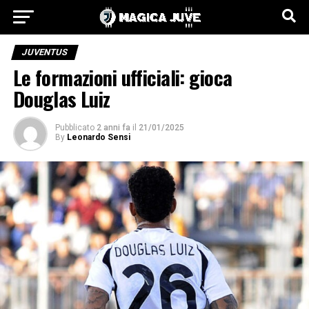
JUVENTUS
Le formazioni ufficiali: gioca
Douglas Luiz
Pubblicato
2 anni fa
il
21/01/2025
By
Leonardo Sensi