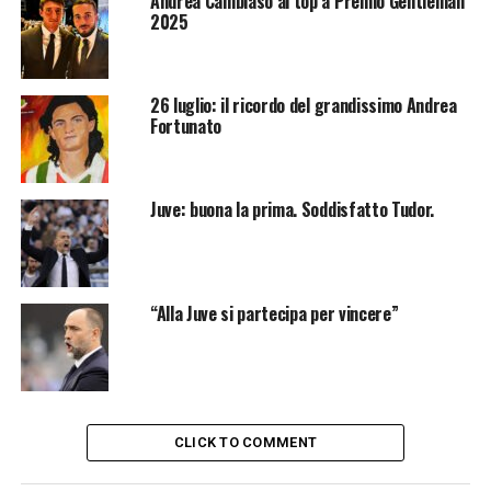
Andrea Cambiaso al top a Premio Gentleman
2025
26 luglio: il ricordo del grandissimo Andrea
Fortunato
Juve: buona la prima. Soddisfatto Tudor.
“Alla Juve si partecipa per vincere”
CLICK TO COMMENT