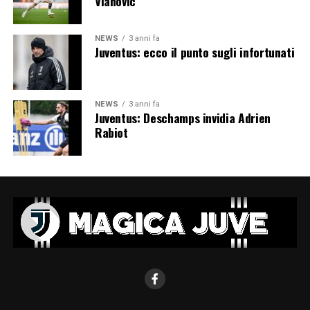
Vlahovic
NEWS
3 anni fa
Juventus: ecco il punto sugli infortunati
NEWS
3 anni fa
Juventus: Deschamps invidia Adrien
Rabiot