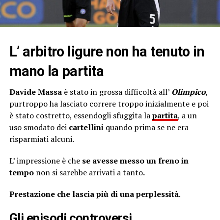
L’ arbitro ligure non ha tenuto in
mano la partita
Davide Massa
è stato in grossa difficoltà all’
Olimpico
,
purtroppo ha lasciato correre troppo inizialmente e poi
è stato costretto, essendogli sfuggita la
partita
, a un
uso smodato dei
cartellini
quando prima se ne era
risparmiati alcuni.
L’ impressione è che
se avesse messo un freno in
tempo
non si sarebbe arrivati a tanto
.
Prestazione che lascia più di una perplessità
.
Gli episodi controversi