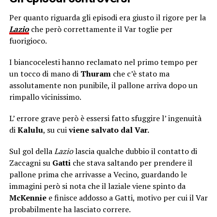
Per quanto riguarda gli episodi era giusto il rigore per la
Lazio
che però correttamente il Var toglie per
fuorigioco.
I biancocelesti hanno reclamato nel primo tempo per
un tocco di mano di
Thuram
che c’è stato ma
assolutamente non punibile, il pallone arriva dopo un
rimpallo vicinissimo.
L’ errore grave però è essersi fatto sfuggire l’ ingenuità
di
Kalulu
, su cui
viene salvato dal Var.
Sul gol della
Lazio
lascia qualche dubbio il contatto di
Zaccagni su
Gatti
che stava saltando per prendere il
pallone prima che arrivasse a Vecino, guardando le
immagini però si nota che il laziale viene spinto da
McKennie
e finisce addosso a Gatti, motivo per cui il Var
probabilmente ha lasciato correre.