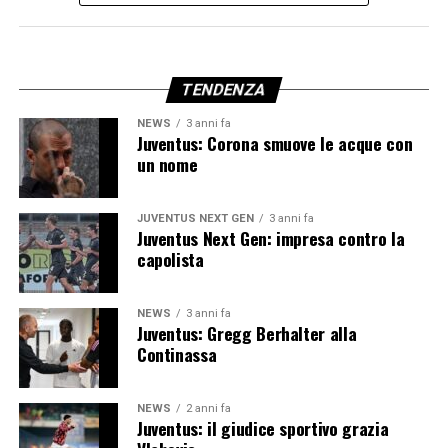
TENDENZA
NEWS
3 anni fa
Juventus: Corona smuove le acque con
un nome
JUVENTUS NEXT GEN
3 anni fa
Juventus Next Gen: impresa contro la
capolista
NEWS
3 anni fa
Juventus: Gregg Berhalter alla
Continassa
NEWS
2 anni fa
Juventus: il giudice sportivo grazia