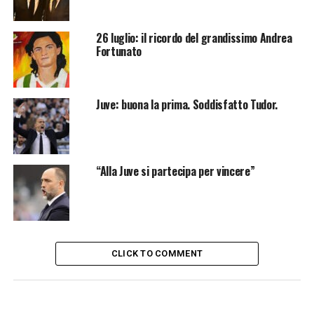
26 luglio: il ricordo del grandissimo Andrea
Fortunato
Juve: buona la prima. Soddisfatto Tudor.
“Alla Juve si partecipa per vincere”
CLICK TO COMMENT