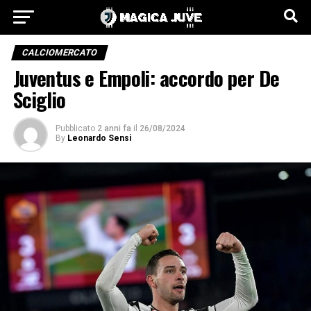
CALCIOMERCATO
Juventus e Empoli: accordo per De
Sciglio
Pubblicato
2 anni fa
il
26/08/2024
By
Leonardo Sensi