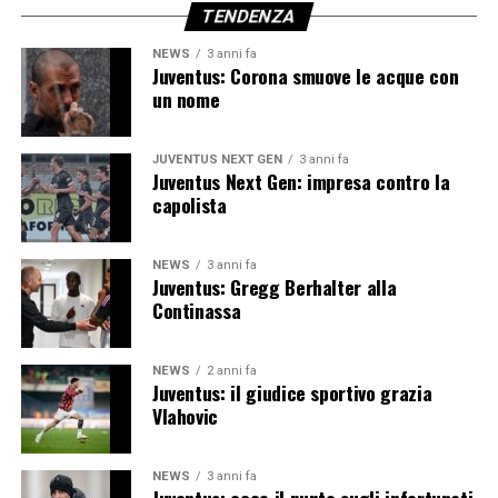
TENDENZA
NEWS
3 anni fa
Juventus: Corona smuove le acque con
un nome
JUVENTUS NEXT GEN
3 anni fa
Juventus Next Gen: impresa contro la
capolista
NEWS
3 anni fa
Juventus: Gregg Berhalter alla
Continassa
NEWS
2 anni fa
Juventus: il giudice sportivo grazia
Vlahovic
NEWS
3 anni fa
Juventus: ecco il punto sugli infortunati