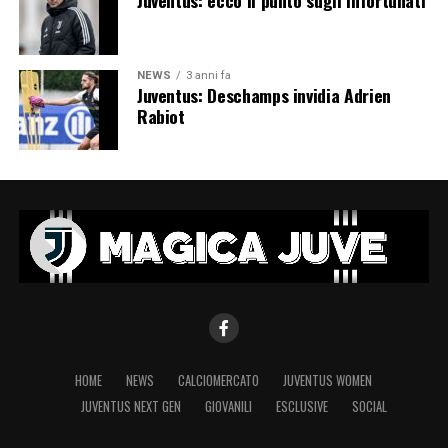
NEWS
3 anni fa
Juventus: Deschamps invidia Adrien
Rabiot
HOME
NEWS
CALCIOMERCATO
JUVENTUS WOMEN
JUVENTUS NEXT GEN
GIOVANILI
ESCLUSIVE
SOCIAL