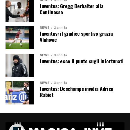
NEWS
3 anni fa
Juventus: Gregg Berhalter alla
Continassa
NEWS
2 anni fa
Juventus: il giudice sportivo grazia
Vlahovic
NEWS
3 anni fa
Juventus: ecco il punto sugli infortunati
NEWS
3 anni fa
Juventus: Deschamps invidia Adrien
Rabiot