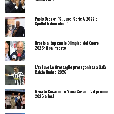
Paolo Brosio: “Su Juve, Serie A 2027 e
Spalletti dico che…”
Brosio al top con le Olimpiadi del Cuore
2026: il palinsesto
L’ex Juve Le Grottaglie protagonista a Galà
Calcio Umbro 2026
Renato Cesarini re ‘Zona Cesarini’: il premio
2026 a Jesi