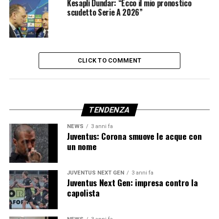
Kesapli Dundar: “Ecco il mio pronostico
scudetto Serie A 2026”
CLICK TO COMMENT
TENDENZA
NEWS
3 anni fa
Juventus: Corona smuove le acque con
un nome
JUVENTUS NEXT GEN
3 anni fa
Juventus Next Gen: impresa contro la
capolista