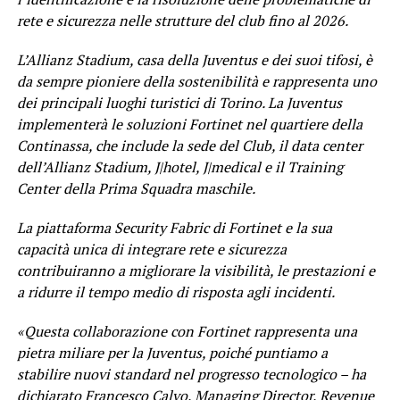
rete e sicurezza nelle strutture del club fino al 2026.
L’Allianz Stadium, casa della Juventus e dei suoi tifosi, è
da sempre pioniere della sostenibilità e rappresenta uno
dei principali luoghi turistici di Torino. La Juventus
implementerà le soluzioni Fortinet nel quartiere della
Continassa, che include la sede del Club, il data center
dell’Allianz Stadium, J|hotel, J|medical e il Training
Center della Prima Squadra maschile.
La piattaforma Security Fabric di Fortinet e la sua
capacità unica di integrare rete e sicurezza
contribuiranno a migliorare la visibilità, le prestazioni e
a ridurre il tempo medio di risposta agli incidenti.
«Questa collaborazione con Fortinet rappresenta una
pietra miliare per la Juventus, poiché puntiamo a
stabilire nuovi standard nel progresso tecnologico – ha
dichiarato Francesco Calvo, Managing Director, Revenue