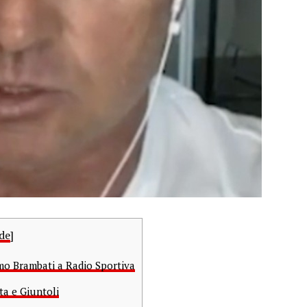
de
]
mo Brambati a Radio Sportiva
ta e Giuntoli