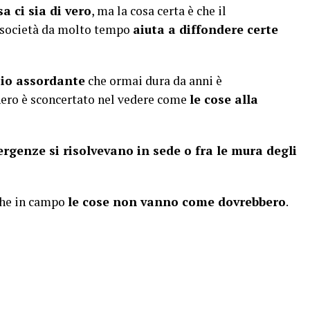
a ci sia di vero
, ma la cosa certa è che il
 società da molto tempo
aiuta a diffondere certe
zio assordante
che ormai dura da anni è
nero è sconcertato nel vedere come
le cose alla
ergenze si risolvevano in sede o fra le mura degli
che in campo
le cose non vanno come dovrebbero
.