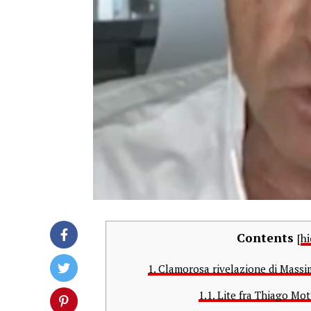
Contents
[
hi
1.
Clamorosa rivelazione di Massi
1.1.
Lite fra Thiago Mot