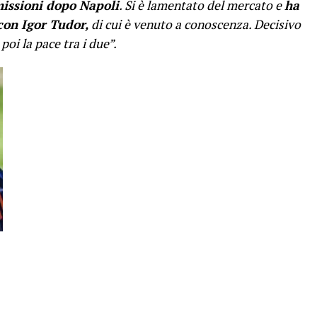
missioni dopo Napoli
. Si è lamentato del mercato e
ha
con Igor Tudor,
di cui è venuto a conoscenza. Decisivo
 poi la pace tra i due”.