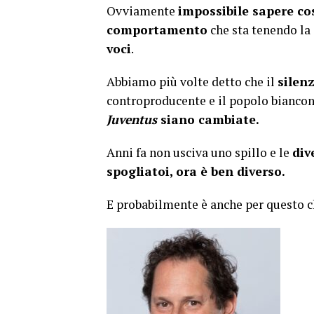
Ovviamente
impossibile sapere cos
comportamento
che sta tenendo la
voci
.
Abbiamo più volte detto che il
silen
controproducente e il popolo bianco
Juventus
siano cambiate.
Anni fa non usciva uno spillo e le
div
spogliatoi, ora è ben diverso.
E probabilmente è anche per questo 