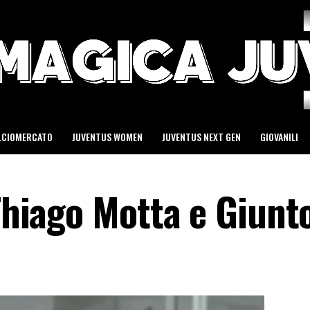
LCIOMERCATO
JUVENTUS WOMEN
JUVENTUS NEXT GEN
GIOVANILI
 Thiago Motta e Giunto