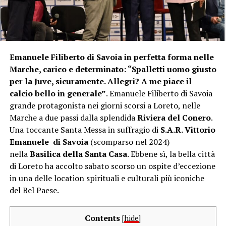
Emanuele Filiberto di Savoia in perfetta forma nelle
Marche, carico e determinato: “Spalletti uomo giusto
per la Juve, sicuramente. Allegri? A me piace il
calcio bello in generale”
. Emanuele Filiberto di Savoia
grande protagonista nei giorni scorsi a Loreto, nelle
Marche a due passi dalla splendida
Riviera del Conero
.
Una toccante Santa Messa in suffragio di
S.A.R. Vittorio
Emanuele di Savoia
(scomparso nel 2024)
nella
Basilica della Santa Casa
. Ebbene sì, la bella città
di Loreto ha accolto sabato scorso un ospite d’eccezione
in una delle location spirituali e culturali più iconiche
del Bel Paese.
Contents
[
hide
]