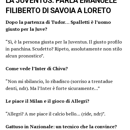
LA JUVENTUS: PARLA EMANUELE
FILIBERTO DI SAVOIA A LORETO
Dopo la partenza di Tudor… Spalletti è l’uomo
giusto per la Juve?
“Sì, è la persona giusta per la Juventus. Il giusto profilo
in panchina. Scudetto? Ripeto, assolutamente non stilo
alcun pronostico”.
Come vede l’Inter di Chivu?
“Non mi sbilancio, lo ribadisco (sorriso a trentadue
denti, ndr). Ma l’Inter è forte sicuramente…”
Le piace il Milan e il gioco di Allegri?
“Allegri? A me piace il calcio bello… (ride, ndr)”.
Gattuso in Nazionale: un tecnico che la convince?