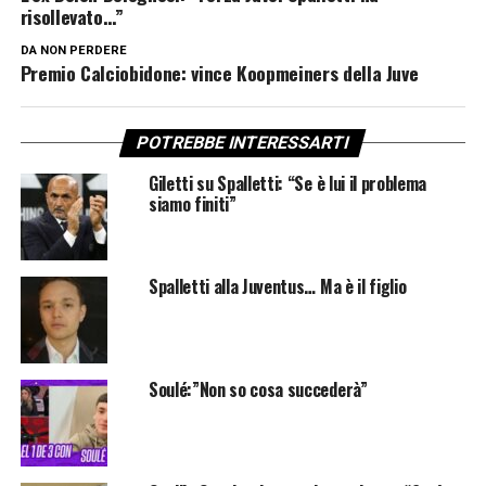
risollevato…”
DA NON PERDERE
Premio Calciobidone: vince Koopmeiners della Juve
POTREBBE INTERESSARTI
Giletti su Spalletti: “Se è lui il problema
siamo finiti”
Spalletti alla Juventus… Ma è il figlio
Soulé:”Non so cosa succederà”