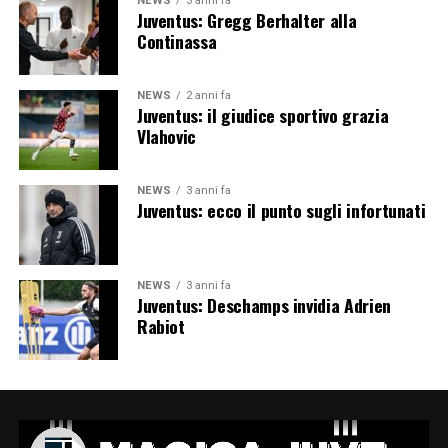
NEWS
3 anni fa
Juventus: Gregg Berhalter alla
Continassa
NEWS
2 anni fa
Juventus: il giudice sportivo grazia
Vlahovic
NEWS
3 anni fa
Juventus: ecco il punto sugli infortunati
NEWS
3 anni fa
Juventus: Deschamps invidia Adrien
Rabiot