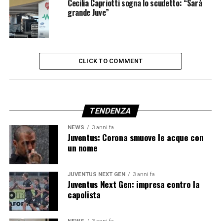
Cecilia Capriotti sogna lo scudetto: “Sarà
grande Juve”
CLICK TO COMMENT
TENDENZA
NEWS
3 anni fa
Juventus: Corona smuove le acque con
un nome
JUVENTUS NEXT GEN
3 anni fa
Juventus Next Gen: impresa contro la
capolista