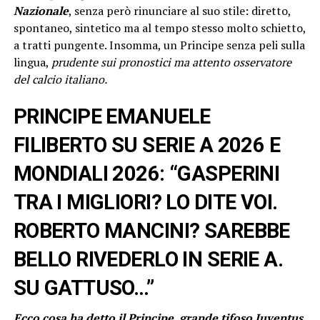
Nazionale
, senza però rinunciare al suo stile: diretto,
spontaneo, sintetico ma al tempo stesso molto schietto,
a tratti pungente. Insomma, un Principe senza peli sulla
lingua,
prudente sui pronostici ma attento osservatore
del calcio italiano.
PRINCIPE EMANUELE
FILIBERTO SU SERIE A 2026 E
MONDIALI 2026: “GASPERINI
TRA I MIGLIORI? LO DITE VOI.
ROBERTO MANCINI? SAREBBE
BELLO RIVEDERLO IN SERIE A.
SU GATTUSO…”
Ecco cosa ha detto il Principe, grande tifoso Juventus,