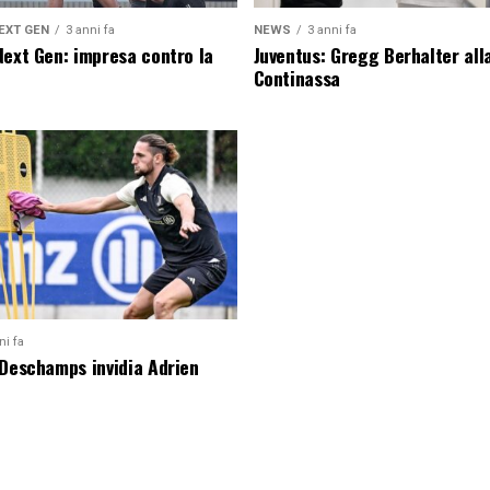
EXT GEN
3 anni fa
NEWS
3 anni fa
Next Gen: impresa contro la
Juventus: Gregg Berhalter all
Continassa
ni fa
 Deschamps invidia Adrien