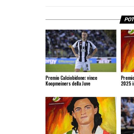
POT
Premio Calciobidone: vince
Premio
Koopmeiners della Juve
2025 i