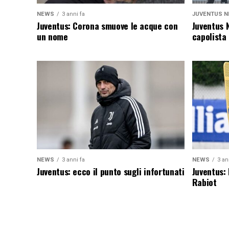
NEWS
3 anni fa
JUVENTUS N
Juventus: Corona smuove le acque con
Juventus 
un nome
capolista
NEWS
3 anni fa
NEWS
3 an
Juventus: ecco il punto sugli infortunati
Juventus:
Rabiot