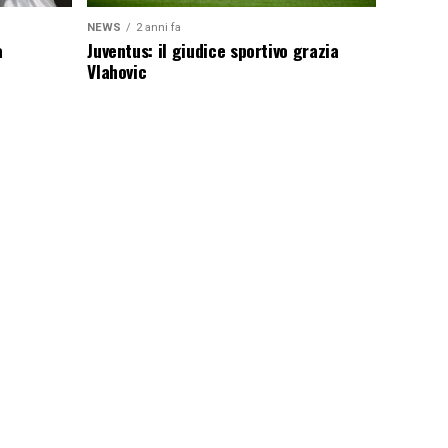
NEWS
2 anni fa
a
Juventus: il giudice sportivo grazia
Vlahovic