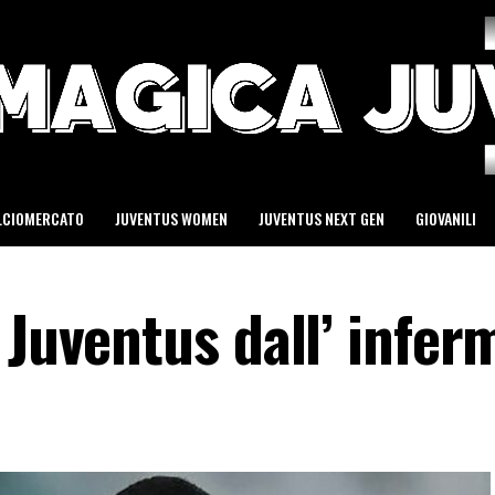
LCIOMERCATO
JUVENTUS WOMEN
JUVENTUS NEXT GEN
GIOVANILI
 Juventus dall’ infer