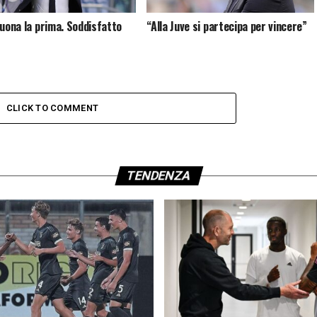
buona la prima. Soddisfatto
“Alla Juve si partecipa per vincere”
CLICK TO COMMENT
TENDENZA