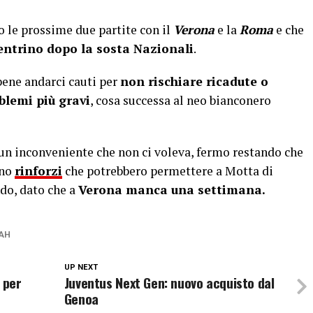
o le prossime due partite con il
Verona
e la
Roma
e che
ientrino dopo la sosta Nazionali
.
 bene andarci cauti per
non rischiare ricadute o
blemi più gravi
, cosa successa al neo bianconero
 un inconveniente che non ci voleva, fermo restando che
nno
rinforzi
che potrebbero permettere a Motta di
do, dato che a
Verona manca una settimana.
AH
UP NEXT
 per
Juventus Next Gen: nuovo acquisto dal
Genoa