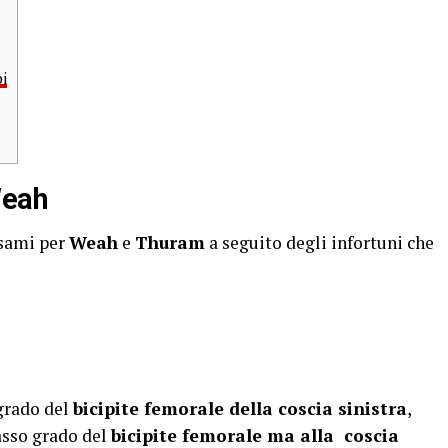
i
Weah
esami per
Weah
e
Thuram
a seguito degli infortuni che
 grado del
bicipite femorale della coscia sinistra
,
asso grado del
bicipite femorale ma alla coscia