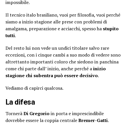
impossibile.
Il tecnico italo brasiliano, vuoi per filosofia, vuoi perché
siamo a inizio stagione alle prese con problemi di
amalgama, preparazione e acciacchi, spesso ha
stupito
tutti
.
Del resto lui non vede un undici titolare salvo rare
eccezioni, con i cinque cambi a suo modo di vedere sono
altrettanto importanti coloro che siedono in panchina
come chi parte dall’ inizio, anche perché a
inizio
stagione chi subentra può essere decisivo
.
Vediamo di capirci qualcosa.
La difesa
Tornerà
Di Gregorio
in porta e imprescindibile
dovrebbe essere la coppia centrale
Bremer-Gatti
.