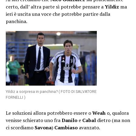
certo, dall’ altra parte sì potrebbe pensare a
Yildiz
ma
ieri è uscita una voce che potrebbe partire dalla
panchina.
Yildiz a sorpresa in panchina? ( FOTO DI SALVATORE
FORNELLI )
Le soluzioni allora potrebbero essere o
Weah
o, qualora
venisse schierato uno fra
Danilo
e
Cabal
dietro (ma non
ci scordiamo
Savona
)
Cambiaso
avanzato.