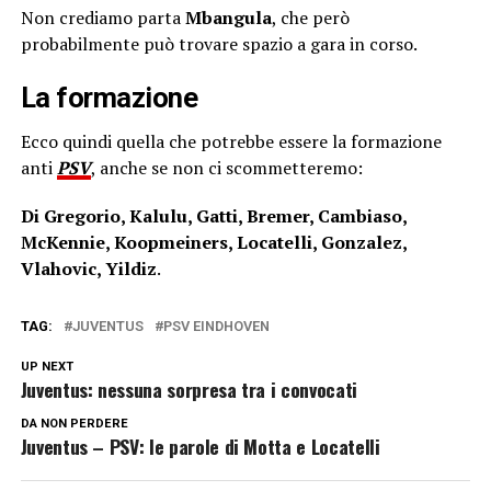
Non crediamo parta
Mbangula
, che però
probabilmente può trovare spazio a gara in corso.
La formazione
Ecco quindi quella che potrebbe essere la formazione
anti
PSV
, anche se non ci scommetteremo:
Di Gregorio, Kalulu, Gatti, Bremer, Cambiaso,
McKennie, Koopmeiners, Locatelli, Gonzalez,
Vlahovic, Yildiz
.
TAG:
JUVENTUS
PSV EINDHOVEN
UP NEXT
Juventus: nessuna sorpresa tra i convocati
DA NON PERDERE
Juventus – PSV: le parole di Motta e Locatelli