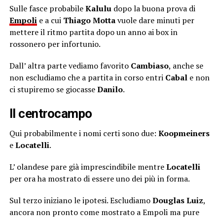
Sulle fasce probabile
Kalulu
dopo la buona prova di
Empoli
e a cui
Thiago Motta
vuole dare minuti per
mettere il ritmo partita dopo un anno ai box in
rossonero per infortunio.
Dall’ altra parte vediamo favorito
Cambiaso
, anche se
non escludiamo che a partita in corso entri
Cabal
e non
ci stupiremo se giocasse
Danilo
.
Il centrocampo
Qui probabilmente i nomi certi sono due:
Koopmeiners
e
Locatelli
.
L’ olandese pare già imprescindibile mentre
Locatelli
per ora ha mostrato di essere uno dei più in forma.
Sul terzo iniziano le ipotesi. Escludiamo
Douglas Luiz
,
ancora non pronto come mostrato a Empoli ma pure