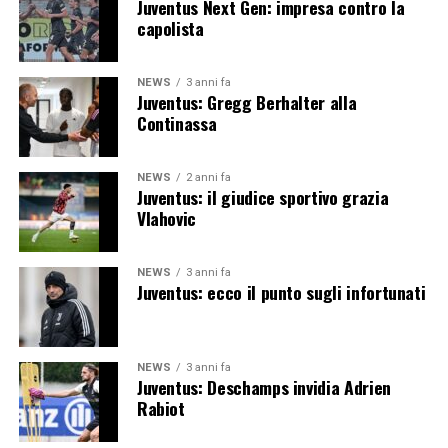
Juventus Next Gen: impresa contro la
capolista
NEWS
3 anni fa
Juventus: Gregg Berhalter alla
Continassa
NEWS
2 anni fa
Juventus: il giudice sportivo grazia
Vlahovic
NEWS
3 anni fa
Juventus: ecco il punto sugli infortunati
NEWS
3 anni fa
Juventus: Deschamps invidia Adrien
Rabiot