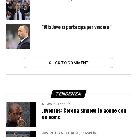
“Alla Juve si partecipa per vincere”
CLICK TO COMMENT
TENDENZA
NEWS
3 anni fa
Juventus: Corona smuove le acque con
un nome
JUVENTUS NEXT GEN
3 anni fa