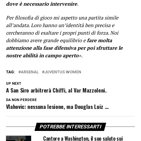
dove è necessario intervenire
.
Per filosofia di gioco mi aspetto una partita simile
all’andata. Loro hanno un’identità ben precisa e
cercheranno di esaltare i propri punti di forza. Noi
dobbiamo avere grande equilibrio e
fare molta
attenzione alla fase difensiva per poi sfruttare le
nostre abilità in campo aperto
».
TAG:
ARSENAL
JUVENTUS WOMEN
UP NEXT
A San Siro arbitrerà Chiffi, al Var Mazzoleni.
DA NON PERDERE
Vlahovic: nessuna lesione, ma Douglas Luiz …
POTREBBE INTERESSARTI
Cantore a Washington, il suo saluto sui