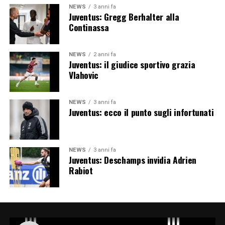
NEWS
3 anni fa
Juventus: Gregg Berhalter alla
Continassa
NEWS
2 anni fa
Juventus: il giudice sportivo grazia
Vlahovic
NEWS
3 anni fa
Juventus: ecco il punto sugli infortunati
NEWS
3 anni fa
Juventus: Deschamps invidia Adrien
Rabiot