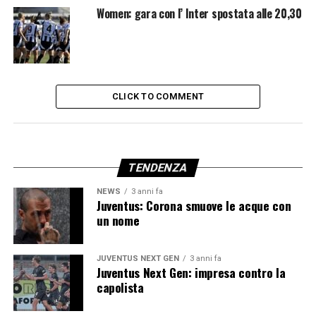
Women: gara con l’ Inter spostata alle 20,30
CLICK TO COMMENT
TENDENZA
NEWS
3 anni fa
Juventus: Corona smuove le acque con
un nome
JUVENTUS NEXT GEN
3 anni fa
Juventus Next Gen: impresa contro la
capolista