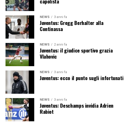
capolista
NEWS
3 anni fa
Juventus: Gregg Berhalter alla
Continassa
NEWS
2 anni fa
Juventus: il giudice sportivo grazia
Vlahovic
NEWS
3 anni fa
Juventus: ecco il punto sugli infortunati
NEWS
3 anni fa
Juventus: Deschamps invidia Adrien
Rabiot