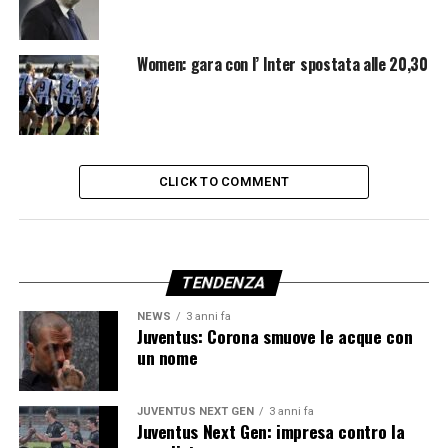
Women: gara con l’ Inter spostata alle 20,30
CLICK TO COMMENT
TENDENZA
NEWS
3 anni fa
Juventus: Corona smuove le acque con
un nome
JUVENTUS NEXT GEN
3 anni fa
Juventus Next Gen: impresa contro la