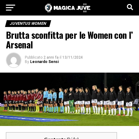
JUVENTUS WOMEN
Brutta sconfitta per le Women con l’
Arsenal
Pubblicato
2 anni fa
il
13/11/2024
By
Leonardo Sensi