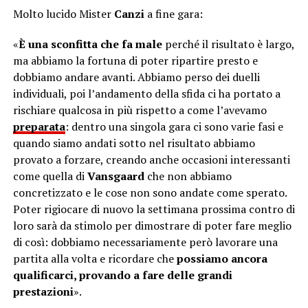
Molto lucido Mister
Canzi
a fine gara:
«
È una sconfitta che fa male
perché il risultato è largo,
ma abbiamo la fortuna di poter ripartire presto e
dobbiamo andare avanti. Abbiamo perso dei duelli
individuali, poi l’andamento della sfida ci ha portato a
rischiare qualcosa in più rispetto a come l’avevamo
preparata
: dentro una singola gara ci sono varie fasi e
quando siamo andati sotto nel risultato abbiamo
provato a forzare, creando anche occasioni interessanti
come quella di
Vansgaard
che non abbiamo
concretizzato e le cose non sono andate come sperato.
Poter rigiocare di nuovo la settimana prossima contro di
loro sarà da stimolo per dimostrare di poter fare meglio
di così: dobbiamo necessariamente però lavorare una
partita alla volta e ricordare che
possiamo ancora
qualificarci, provando a fare delle grandi
prestazioni
».