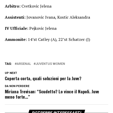
Arbitro:
Cvetkovic Jelena
Assistenti:
Jovanovic Ivana, Kostic Aleksandra
IV Ufficiale:
Pejkovic Jelena
Ammonite:
14’st Catley (A), 22’st Schatzer (J)
TAG:
ARSENAL
JUVENTUS WOMEN
UP NEXT
Coperta corta, quali soluzioni per la Juve?
DA NON PERDERE
Miriana Trevisan: “Scudetto? Lo vince il Napoli. Juve
meno forte…”
POTREBBE INTERESSARTI