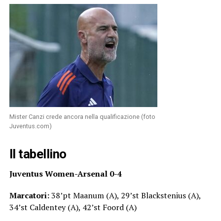
Mister Canzi crede ancora nella qualificazione (foto
Juventus.com)
Il tabellino
Juventus Women-Arsenal 0-4
Marcatori:
38’pt Maanum (A), 29’st Blackstenius (A),
34’st Caldentey (A), 42’st Foord (A)