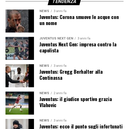
TENDENZA
NEWS
3 anni fa
Juventus: Corona smuove le acque con
un nome
JUVENTUS NEXT GEN
3 anni fa
Juventus Next Gen: impresa contro la
capolista
NEWS
3 anni fa
Juventus: Gregg Berhalter alla
Continassa
NEWS
2 anni fa
Juventus: il giudice sportivo grazia
Vlahovic
NEWS
3 anni fa
Juventus: ecco il punto sugli infortunati