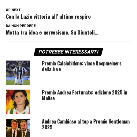
UP NEXT
Con la Lazio vittoria all’ ultimo respiro
DA NON PERDERE
Motta tra idea e nervosismo. Su Giuntoli…
POTREBBE INTERESSARTI
Premio Calciobidone: vince Koopmeiners
della Juve
Premio Andrea Fortunato: edizione 2025 in
Molise
Andrea Cambiaso al top a Premio Gentleman
2025