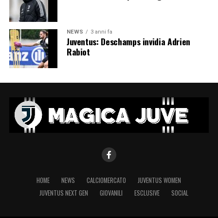
NEWS
3 anni fa
Juventus: Deschamps invidia Adrien
Rabiot
HOME
NEWS
CALCIOMERCATO
JUVENTUS WOMEN
JUVENTUS NEXT GEN
GIOVANILI
ESCLUSIVE
SOCIAL