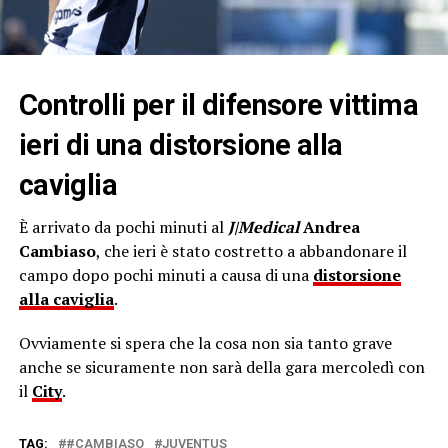
Controlli per il difensore vittima
ieri di una distorsione alla
caviglia
È arrivato da pochi minuti al
J|Medical
Andrea
Cambiaso
, che ieri è stato costretto a abbandonare il
campo dopo pochi minuti a causa di una
distorsione
alla caviglia
.
Ovviamente si spera che la cosa non sia tanto grave
anche se sicuramente non sarà della gara mercoledì con
il
City
.
TAG:
#CAMBIASO
JUVENTUS