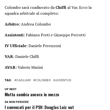
Colombo sarà coadiuvato da
Chiffi
al Var. Ecco la
squadra arbitrale al completo:
Arbitro:
Andrea Colombo
Assistenti:
Fabiano Preti e Giuseppe Perrotti
IV Ufficiale:
Daniele Perenzoni
VAR:
Daniele Chiffi
AVAR:
Valerio Marini
TAG:
CAGLIARI
COLOMBO
JUVENTUS
UP NEXT
Motta cambia ancora in mezzo
DA NON PERDERE
I convocati per il PSV: Douglas Luiz out