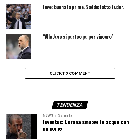
Juve: buona la prima. Soddisfatto Tudor.
“Alla Juve si partecipa per vincere”
CLICK TO COMMENT
TENDENZA
NEWS
3 anni fa
Juventus: Corona smuove le acque con
un nome