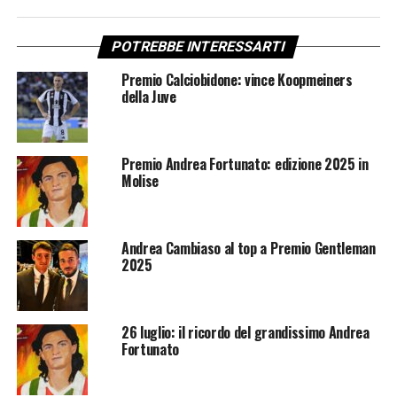
POTREBBE INTERESSARTI
Premio Calciobidone: vince Koopmeiners
della Juve
Premio Andrea Fortunato: edizione 2025 in
Molise
Andrea Cambiaso al top a Premio Gentleman
2025
26 luglio: il ricordo del grandissimo Andrea
Fortunato