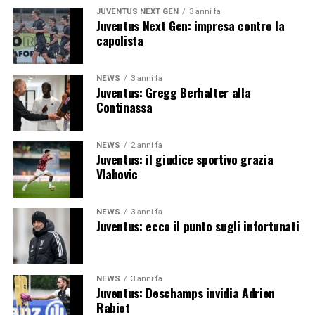
JUVENTUS NEXT GEN
3 anni fa
Juventus Next Gen: impresa contro la
capolista
NEWS
3 anni fa
Juventus: Gregg Berhalter alla
Continassa
NEWS
2 anni fa
Juventus: il giudice sportivo grazia
Vlahovic
NEWS
3 anni fa
Juventus: ecco il punto sugli infortunati
NEWS
3 anni fa
Juventus: Deschamps invidia Adrien
Rabiot