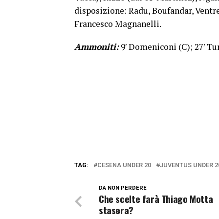
disposizione: Radu, Boufandar, Ventre,
Francesco Magnanelli.
Ammoniti:
9′ Domeniconi (C); 27′ Turc
TAG:
CESENA UNDER 20
JUVENTUS UNDER 2
DA NON PERDERE
Che scelte farà Thiago Motta
stasera?