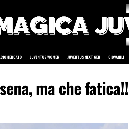
LCIOMERCATO
JUVENTUS WOMEN
JUVENTUS NEXT GEN
GIOVANILI
ena, ma che fatica!!