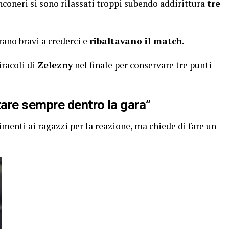
nconeri si sono rilassati troppi subendo addirittura
tre
ano bravi a crederci e
ribaltavano il match
.
iracoli di
Zelezny
nel finale per conservare tre punti
are sempre dentro la gara”
imenti ai ragazzi per la reazione, ma chiede di fare un