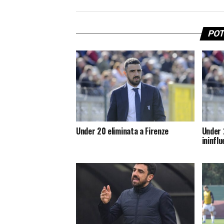
POT
Under 20 eliminata a Firenze
Under 
ininfl