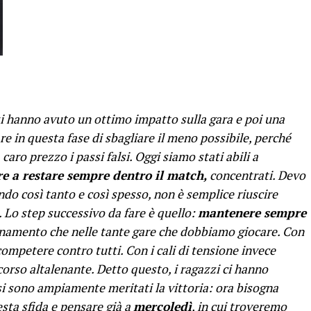
zi hanno avuto un ottimo impatto sulla gara e poi una
re in questa fase di sbagliare il meno possibile, perché
aro prezzo i passi falsi. Oggi siamo stati abili a
e a restare sempre dentro il match,
concentrati. Devo
ndo così tanto e così spesso, non è semplice riuscire
Lo step successivo da fare è quello:
mantenere sempre
llenamento che nelle tante gare che dobbiamo giocare. Con
mpetere contro tutti. Con i cali di tensione invece
orso altalenante. Detto questo, i ragazzi ci hanno
 si sono ampiamente meritati la vittoria: ora bisogna
esta sfida e pensare già a
mercoledì
, in cui troveremo