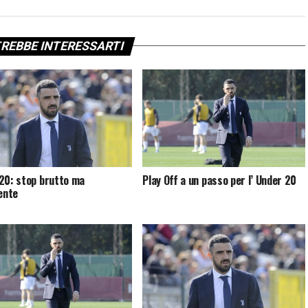
REBBE INTERESSARTI
20: stop brutto ma
Play Off a un passo per l’ Under 20
uente