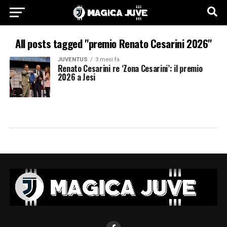
All posts tagged "premio Renato Cesarini 2026"
JUVENTUS
3 mesi fa
Renato Cesarini re ‘Zona Cesarini’: il premio
2026 a Jesi