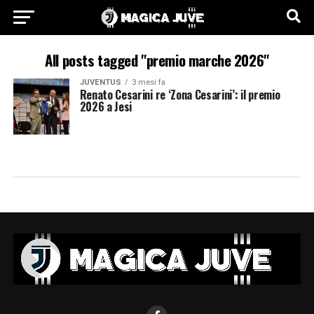
All posts tagged "premio marche 2026"
JUVENTUS
3 mesi fa
Renato Cesarini re ‘Zona Cesarini’: il premio
2026 a Jesi