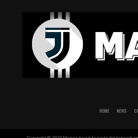
HOME
NEWS
C