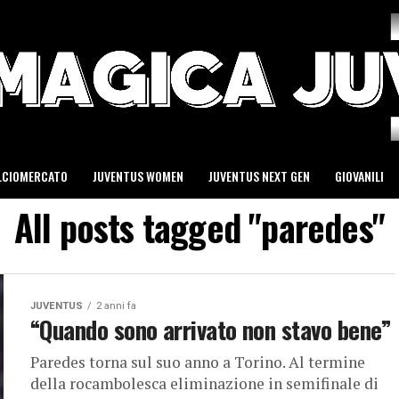
LCIOMERCATO
JUVENTUS WOMEN
JUVENTUS NEXT GEN
GIOVANILI
All posts tagged "paredes"
JUVENTUS
2 anni fa
“Quando sono arrivato non stavo bene”
Paredes torna sul suo anno a Torino. Al termine
della rocambolesca eliminazione in semifinale di