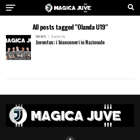
All posts tagged "Olanda U19"
NEWS
3 anni fa
Juventus: i bianconeri in Nazionale