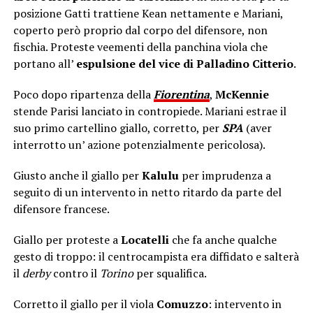
posizione Gatti trattiene Kean nettamente e Mariani,
coperto però proprio dal corpo del difensore, non
fischia. Proteste veementi della panchina viola che
portano all’
espulsione del vice di Palladino Citterio
.
Poco dopo ripartenza della
Fiorentina
,
McKennie
stende Parisi lanciato in contropiede. Mariani estrae il
suo primo cartellino giallo, corretto, per
SPA
(aver
interrotto un’ azione potenzialmente pericolosa).
Giusto anche il giallo per
Kalulu
per imprudenza a
seguito di un intervento in netto ritardo da parte del
difensore francese.
Giallo per proteste a
Locatelli
che fa anche qualche
gesto di troppo: il centrocampista era diffidato e salterà
il
derby
contro il
Torino
per squalifica.
Corretto il giallo per il viola
Comuzzo
: intervento in