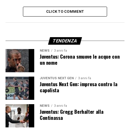
CLICK TO COMMENT
TENDENZA
NEWS
3 anni fa
Juventus: Corona smuove le acque con
un nome
JUVENTUS NEXT GEN
3 anni fa
Juventus Next Gen: impresa contro la
capolista
NEWS
3 anni fa
Juventus: Gregg Berhalter alla
Continassa