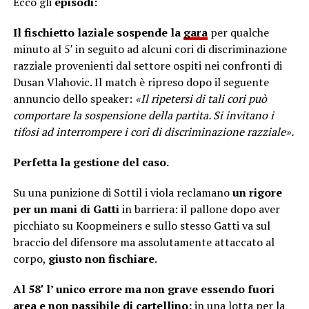
Ecco gli
episodi:
Il fischietto laziale sospende la
gara
per qualche
minuto al 5′ in seguito ad alcuni cori di discriminazione
razziale provenienti dal settore ospiti nei confronti di
Dusan Vlahovic. Il match è ripreso dopo il seguente
annuncio dello speaker:
«Il ripetersi di tali cori può
comportare la sospensione della partita. Si invitano i
tifosi ad interrompere i cori di discriminazione razziale».
Perfetta la gestione del caso.
Su una punizione di Sottil i viola reclamano
un rigore
per un mani di Gatti
in barriera: il pallone dopo aver
picchiato su Koopmeiners e sullo stesso Gatti va sul
braccio del difensore ma assolutamente attaccato al
corpo,
giusto non fischiare
.
Al 58′ l’ unico errore ma non grave essendo fuori
area e non passibile di cartellino:
in una lotta per la