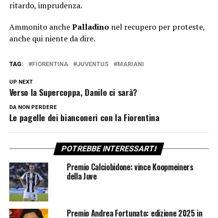
ritardo, imprudenza.
Ammonito anche
Palladino
nel recupero per proteste,
anche qui niente da dire.
TAG:
FIORENTINA
JUVENTUS
MARIANI
UP NEXT
Verso la Supercoppa, Danilo ci sarà?
DA NON PERDERE
Le pagelle dei bianconeri con la Fiorentina
POTREBBE INTERESSARTI
Premio Calciobidone: vince Koopmeiners
della Juve
Premio Andrea Fortunato: edizione 2025 in