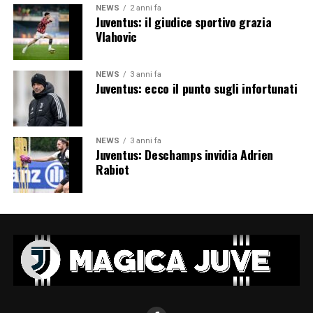
NEWS
2 anni fa
Juventus: il giudice sportivo grazia
Vlahovic
NEWS
3 anni fa
Juventus: ecco il punto sugli infortunati
NEWS
3 anni fa
Juventus: Deschamps invidia Adrien
Rabiot