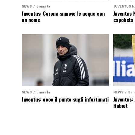
NEWS
3 anni fa
JUVENTUS N
Juventus: Corona smuove le acque con
Juventus 
un nome
capolista
NEWS
3 anni fa
NEWS
3 an
Juventus: ecco il punto sugli infortunati
Juventus:
Rabiot