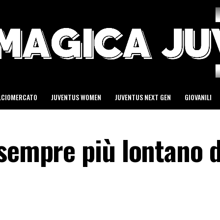
LCIOMERCATO
JUVENTUS WOMEN
JUVENTUS NEXT GEN
GIOVANILI
 sempre più lontano 