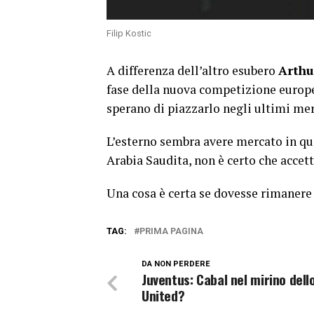
Filip Kostic
A differenza dell’altro esubero
Arthu
fase della nuova competizione europea
sperano di piazzarlo negli ultimi mer
L’esterno sembra avere mercato in ques
Arabia Saudita, non è certo che accet
Una cosa è certa se dovesse rimanere
TAG:
PRIMA PAGINA
DA NON PERDERE
Juventus: Cabal nel mirino dell
United?