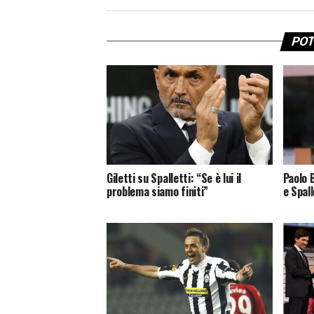
POT
Giletti su Spalletti: “Se è lui il
Paolo 
problema siamo finiti”
e Spal