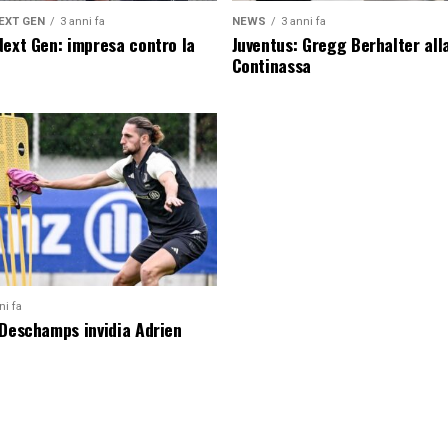
EXT GEN
3 anni fa
NEWS
3 anni fa
Next Gen: impresa contro la
Juventus: Gregg Berhalter all
Continassa
ni fa
 Deschamps invidia Adrien