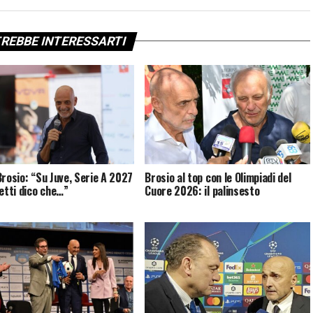
REBBE INTERESSARTI
Brosio: “Su Juve, Serie A 2027
Brosio al top con le Olimpiadi del
letti dico che…”
Cuore 2026: il palinsesto