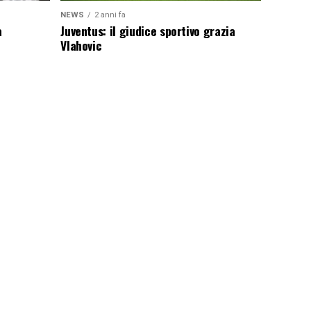
NEWS
2 anni fa
a
Juventus: il giudice sportivo grazia
Vlahovic