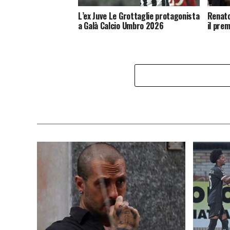
L’ex Juve Le Grottaglie protagonista
Renato
a Galà Calcio Umbro 2026
il pre