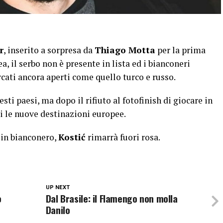
r
, inserito a sorpresa da
Thiago Motta
per la prima
, il serbo non è presente in lista ed i bianconeri
cati ancora aperti come quello turco e russo.
ti paesi, ma dopo il rifiuto al fotofinish di giocare in
ti le nuove destinazioni europee.
 in bianconero,
Kostić
rimarrà fuori rosa.
UP NEXT
o
Dal Brasile: il Flamengo non molla
Danilo