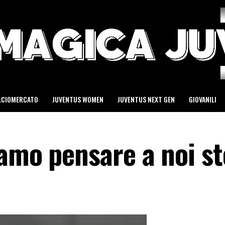
LCIOMERCATO
JUVENTUS WOMEN
JUVENTUS NEXT GEN
GIOVANILI
amo pensare a noi st