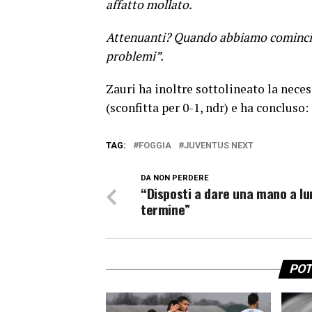
affatto mollato.
Attenuanti? Quando abbiamo cominciato
problemi”.
Zauri ha inoltre sottolineato la neces
(sconfitta per 0-1, ndr) e ha concluso:
TAG:
FOGGIA
JUVENTUS NEXT
DA NON PERDERE
“Disposti a dare una mano a l
termine”
POT