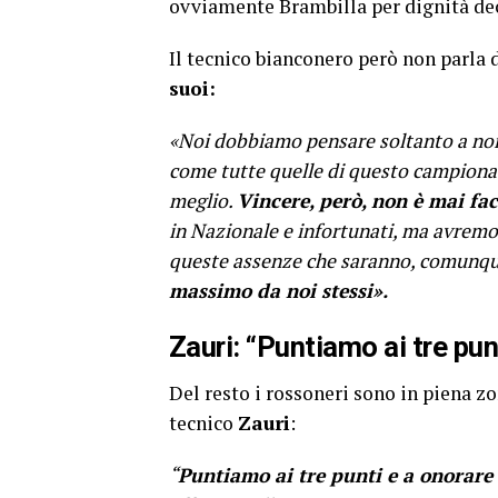
ovviamente Brambilla per dignità decl
Il tecnico bianconero però non parla
suoi:
«Noi dobbiamo pensare soltanto a noi s
come tutte quelle di questo campionat
meglio.
Vincere, però, non è mai fac
in Nazionale e infortunati, ma avremo
queste assenze che saranno, comunqu
massimo da noi stessi».
Zauri: “Puntiamo ai tre pun
Del resto i rossoneri sono in piena zo
tecnico
Zauri
:
“
Puntiamo ai tre punti e a onorare 