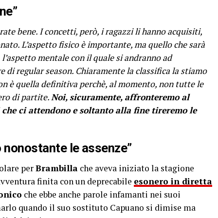
ine”
te bene. I concetti, però, i ragazzi li hanno acquisiti,
to. L’aspetto fisico è importante, ma quello che sarà
 l’aspetto mentale con il quale si andranno ad
 di regular season. Chiaramente la classifica la stiamo
 è quella definitiva perchè, al momento, non tutte le
ro di partite.
Noi, sicuramente, affronteremo al
he ci attendono e soltanto alla fine tireremo le
o nonostante le assenze”
colare per
Brambilla
che aveva iniziato la stagione
avventura finita con un deprecabile
esonero in diretta
onico
che ebbe anche parole infamanti nei suoi
amarlo quando il suo sostituto Capuano si dimise ma