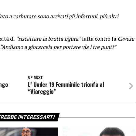
 a carburare sono arrivati gli infortuni, più altri
sità di
“riscattare la brutta figura”
fatta contro la
Cavese
“Andiamo a giocarcela per portare via i tre punti”
UP NEXT
ungo
L’ Under 19 Femminile trionfa al
“Viareggio”
REBBE INTERESSARTI