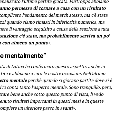
nalizzato l’ultima partita giocata. Purtroppo abbiamo
anno permesso di tornare a casa con un risultato
 complicato l’andamento del match stesso, ma c’è stata
zzi quando siamo rimasti in inferiorità numerica, ma
ere il vantaggio acquisito a causa della reazione avuta
estazione c’è stata, ma probabilmente serviva un po’
asa con almeno un punto
».
 e mentalmente”
tita di Latina ha confermato questo aspetto: anche in
tita e abbiamo avuto le nostre occasioni. Nell’ultimo
petto mentale
perchè quando si giocano partite dove si è
tivo conta tanto l’aspetto mentale. Sono tranquillo, però,
tare bene anche sotto questo punto di vista, li vedo
enuto risultati importanti in questi mesi e in queste
ompiere un ulteriore passo in avanti».