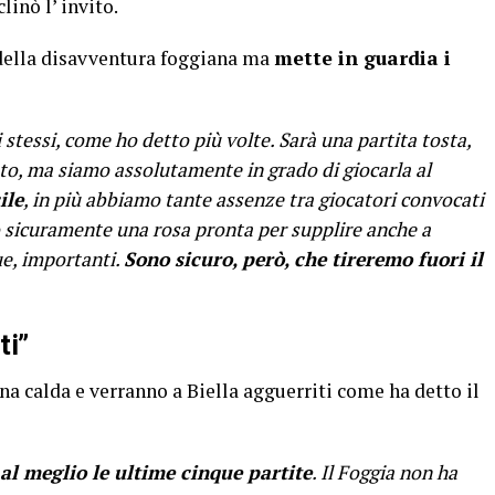
inò l’ invito.
 della disavventura foggiana ma
mette in guardia i
tessi, come ho detto più volte. Sarà una partita tosta,
o, ma siamo assolutamente in grado di giocarla al
ile
, in più abbiamo tante assenze tra giocatori convocati
 sicuramente una rosa pronta per supplire anche a
e, importanti.
Sono sicuro, però, che tireremo fuori il
ti”
na calda e verranno a Biella agguerriti come ha detto il
al meglio le ultime cinque partite
. Il Foggia non ha