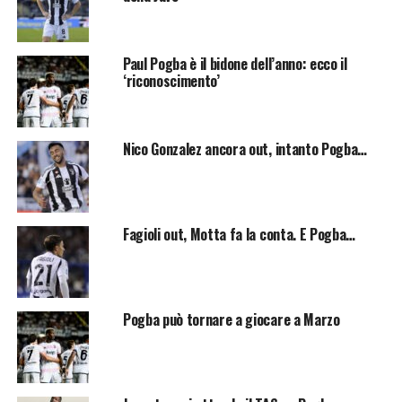
Paul Pogba è il bidone dell’anno: ecco il
‘riconoscimento’
Nico Gonzalez ancora out, intanto Pogba…
Fagioli out, Motta fa la conta. E Pogba…
Pogba può tornare a giocare a Marzo