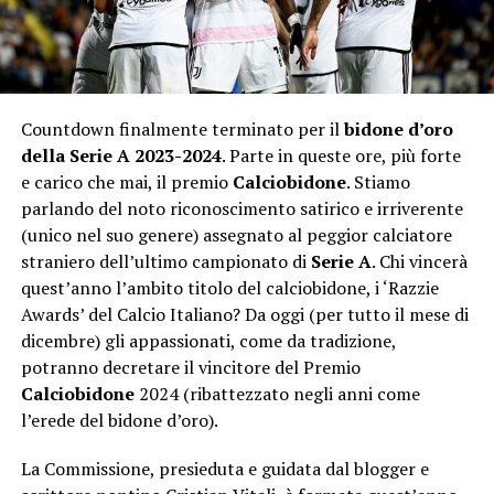
Countdown finalmente terminato per il
bidone d’oro
della Serie A 2023-2024
. Parte in queste ore, più forte
e carico che mai, il premio
Calciobidone
. Stiamo
parlando del noto riconoscimento satirico e irriverente
(unico nel suo genere) assegnato al peggior calciatore
straniero dell’ultimo campionato di
Serie A
. Chi vincerà
quest’anno l’ambito titolo del calciobidone, i ‘Razzie
Awards’ del Calcio Italiano? Da oggi (per tutto il mese di
dicembre) gli appassionati, come da tradizione,
potranno decretare il vincitore del Premio
Calciobidone
2024 (ribattezzato negli anni come
l’erede del bidone d’oro).
La Commissione, presieduta e guidata dal blogger e