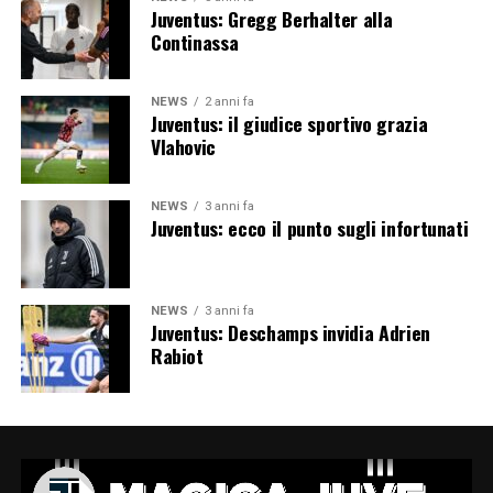
Juventus: Gregg Berhalter alla
Continassa
NEWS
2 anni fa
Juventus: il giudice sportivo grazia
Vlahovic
NEWS
3 anni fa
Juventus: ecco il punto sugli infortunati
NEWS
3 anni fa
Juventus: Deschamps invidia Adrien
Rabiot