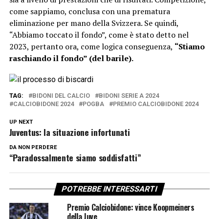
come sappiamo, conclusa con una prematura
eliminazione per mano della Svizzera. Se quindi,
“Abbiamo toccato il fondo”, come è stato detto nel
2023, pertanto ora, come logica conseguenza,
“Stiamo
raschiando il fondo” (del barile).
TAG:
BIDONI DEL CALCIO
BIDONI SERIE A 2024
CALCIOBIDONE 2024
POGBA
PREMIO CALCIOBIDONE 2024
UP NEXT
Juventus: la situazione infortunati
DA NON PERDERE
“Paradossalmente siamo soddisfatti”
POTREBBE INTERESSARTI
Premio Calciobidone: vince Koopmeiners
della Juve