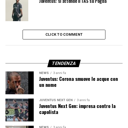
Juventus: si attende il TAS su Pogba
CLICK TO COMMENT
TENDENZA
NEWS
3 anni fa
Juventus: Corona smuove le acque con
un nome
JUVENTUS NEXT GEN
3 anni fa
Juventus Next Gen: impresa contro la
capolista
NEWS
3 anni fa