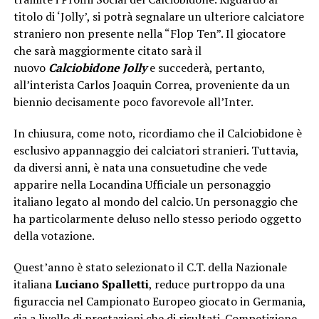
titolo di ‘Jolly’, si potrà segnalare un ulteriore calciatore
straniero non presente nella “Flop Ten”. Il giocatore
che sarà maggiormente citato sarà il
nuovo
Calciobidone Jolly
e succederà, pertanto,
all’interista Carlos Joaquin Correa, proveniente da un
biennio decisamente poco favorevole all’Inter.
In chiusura, come noto, ricordiamo che il Calciobidone è
esclusivo appannaggio dei calciatori stranieri. Tuttavia,
da diversi anni, è nata una consuetudine che vede
apparire nella Locandina Ufficiale un personaggio
italiano legato al mondo del calcio. Un personaggio che
ha particolarmente deluso nello stesso periodo oggetto
della votazione.
Quest’anno è stato selezionato il C.T. della Nazionale
italiana
Luciano Spalletti
, reduce purtroppo da una
figuraccia nel Campionato Europeo giocato in Germania,
sia a livello di prestazioni che di risultati. Competizione,