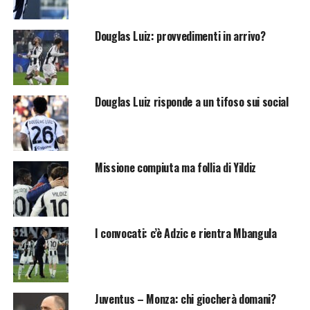
Douglas Luiz: provvedimenti in arrivo?
Douglas Luiz risponde a un tifoso sui social
Missione compiuta ma follia di Yildiz
I convocati: c’è Adzic e rientra Mbangula
Juventus – Monza: chi giocherà domani?