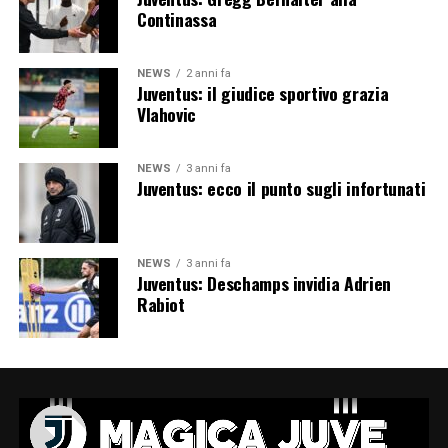
Continassa
NEWS
2 anni fa
Juventus: il giudice sportivo grazia
Vlahovic
NEWS
3 anni fa
Juventus: ecco il punto sugli infortunati
NEWS
3 anni fa
Juventus: Deschamps invidia Adrien
Rabiot