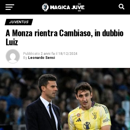
JUVENTUS
A Monza rientra Cambiaso, in dubbio
Luiz
Pubblicato
2 anni fa
il
18/12/2024
By
Leonardo Sensi