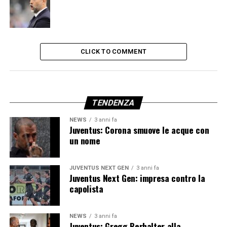
CLICK TO COMMENT
TENDENZA
NEWS
3 anni fa
Juventus: Corona smuove le acque con
un nome
JUVENTUS NEXT GEN
3 anni fa
Juventus Next Gen: impresa contro la
capolista
NEWS
3 anni fa
Juventus: Gregg Berhalter alla