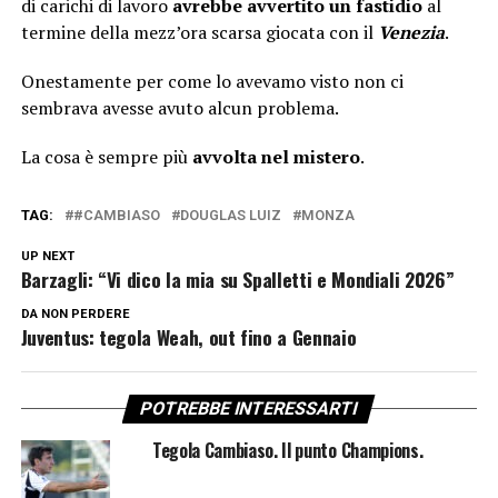
di carichi di lavoro
avrebbe avvertito un fastidio
al
termine della mezz’ora scarsa giocata con il
Venezia
.
Onestamente per come lo avevamo visto non ci
sembrava avesse avuto alcun problema.
La cosa è sempre più
avvolta nel mistero
.
TAG:
#CAMBIASO
DOUGLAS LUIZ
MONZA
UP NEXT
Barzagli: “Vi dico la mia su Spalletti e Mondiali 2026”
DA NON PERDERE
Juventus: tegola Weah, out fino a Gennaio
POTREBBE INTERESSARTI
Tegola Cambiaso. Il punto Champions.