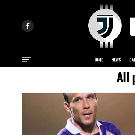
HOME
NEWS
CA
All 