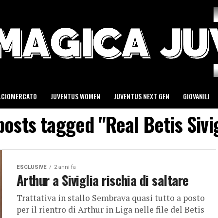
LCIOMERCATO
JUVENTUS WOMEN
JUVENTUS NEXT GEN
GIOVANILI
posts tagged "Real Betis Sivi
ESCLUSIVE
2 anni fa
Arthur a Siviglia rischia di saltare
Trattativa in stallo Sembrava quasi tutto a posto
per il rientro di Arthur in Liga nelle file del Betis