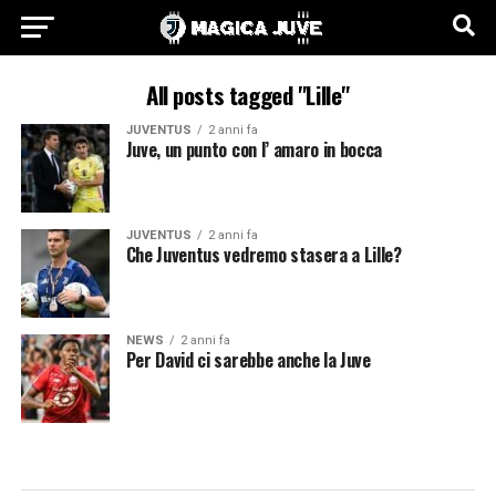
All posts tagged "Lille"
JUVENTUS
2 anni fa
Juve, un punto con l’ amaro in bocca
JUVENTUS
2 anni fa
Che Juventus vedremo stasera a Lille?
NEWS
2 anni fa
Per David ci sarebbe anche la Juve